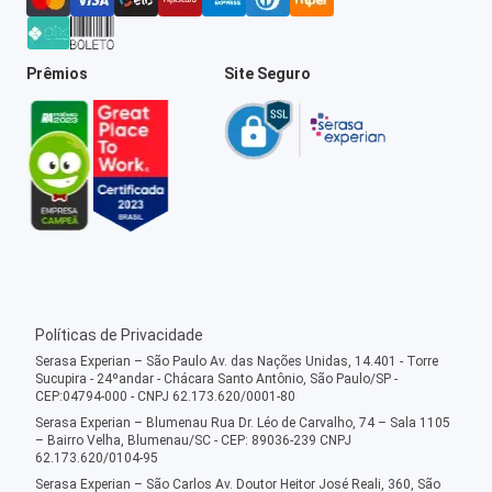
Prêmios
Site Seguro
Políticas de Privacidade
Serasa Experian – São Paulo Av. das Nações Unidas, 14.401 - Torre
Sucupira - 24ºandar - Chácara Santo Antônio, São Paulo/SP -
CEP:04794-000 - CNPJ 62.173.620/0001-80
Serasa Experian – Blumenau Rua Dr. Léo de Carvalho, 74 – Sala 1105
– Bairro Velha, Blumenau/SC - CEP: 89036-239 CNPJ
62.173.620/0104-95
Serasa Experian – São Carlos Av. Doutor Heitor José Reali, 360, São