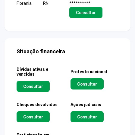
Florania
RN
**********
Consultar
Situação financeira
Dívidas ativas e
Protesto nacional
vencidas
Consultar
Consultar
Cheques devolvidos
Ações judiciais
Consultar
Consultar