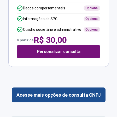
Dados comportamentais
Opcional
Informações do SPC
Opcional
Quadro societário e administrativo
Opcional
R$
30,00
A partir de
Personalizar consulta
Acesse mais opções de consulta CNPJ