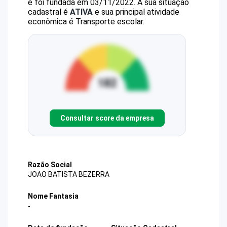
e foi fundada em 03/11/2022.
A sua situação
cadastral é
ATIVA
e sua principal atividade
econômica é Transporte escolar.
Consultar score da empresa
Razão Social
JOAO BATISTA BEZERRA
Nome Fantasia
-