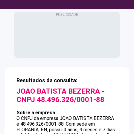
Resultados da consulta:
JOAO BATISTA BEZERRA
-
CNPJ
48.496.326/0001-88
Sobre a empresa
O CNPJ da empresa
JOAO BATISTA BEZERRA
é
48.496.326/0001-88
.
Com sede em
FLORANIA, RN, possui 3 anos, 9 meses e 7 dias