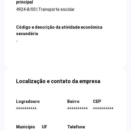
principal
4924-8/00 | Transporte escolar
Código e descrição da atividade econômica
secundária
-
Localização e contato da empresa
Logradouro
Bairro
CEP
**********
**********
**********
Município
UF
Telefone