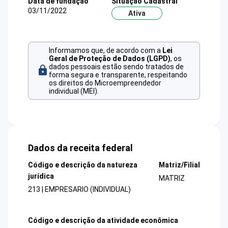
Data de fundação
Situação Cadastral
03/11/2022
Ativa
Informamos que, de acordo com a
Lei
Geral de Proteção de Dados (LGPD)
, os
dados pessoais estão sendo tratados de
forma segura e transparente, respeitando
os direitos do Microempreendedor
individual (MEI).
Dados da receita federal
Código e descrição da natureza
Matriz/Filial
jurídica
MATRIZ
213 | EMPRESARIO (INDIVIDUAL)
Código e descrição da atividade econômica