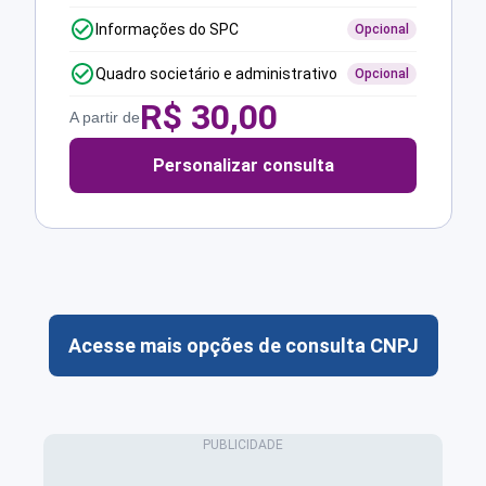
Informações do SPC
Opcional
Quadro societário e administrativo
Opcional
R$
30,00
A partir de
Personalizar consulta
Acesse mais opções de consulta CNPJ