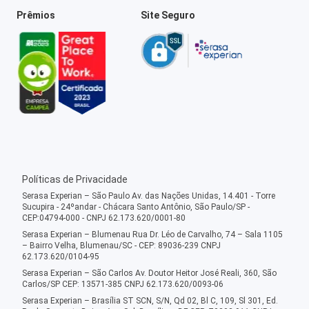
Prêmios
Site Seguro
Políticas de Privacidade
Serasa Experian – São Paulo Av. das Nações Unidas, 14.401 - Torre
Sucupira - 24ºandar - Chácara Santo Antônio, São Paulo/SP -
CEP:04794-000 - CNPJ 62.173.620/0001-80
Serasa Experian – Blumenau Rua Dr. Léo de Carvalho, 74 – Sala 1105
– Bairro Velha, Blumenau/SC - CEP: 89036-239 CNPJ
62.173.620/0104-95
Serasa Experian – São Carlos Av. Doutor Heitor José Reali, 360, São
Carlos/SP CEP: 13571-385 CNPJ 62.173.620/0093-06
Serasa Experian – Brasília ST SCN, S/N, Qd 02, Bl C, 109, Sl 301, Ed.