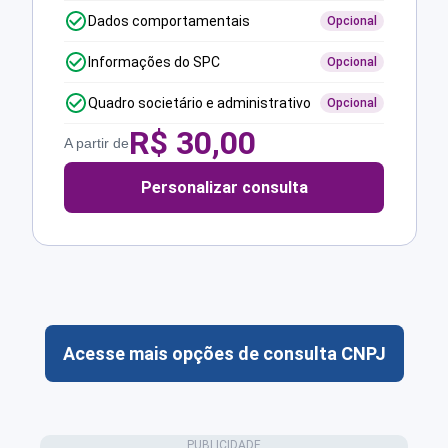
Dados comportamentais
Opcional
Informações do SPC
Opcional
Quadro societário e administrativo
Opcional
R$
30,00
A partir de
Personalizar consulta
Acesse mais opções de consulta CNPJ