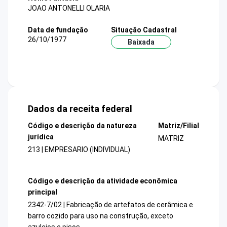
JOAO ANTONELLI OLARIA
Data de fundação
Situação Cadastral
26/10/1977
Baixada
Dados da receita federal
Código e descrição da natureza
Matriz/Filial
jurídica
MATRIZ
213 | EMPRESARIO (INDIVIDUAL)
Código e descrição da atividade econômica
principal
2342-7/02 | Fabricação de artefatos de cerâmica e
barro cozido para uso na construção, exceto
azulejos e pisos