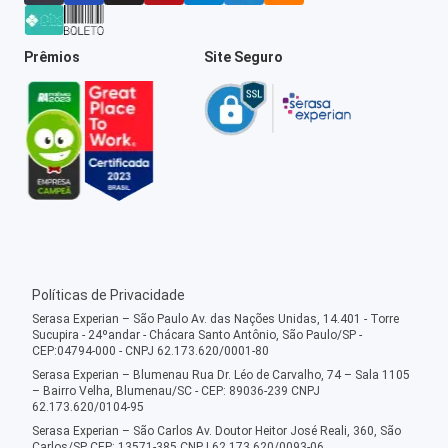
Prêmios
Site Seguro
Políticas de Privacidade
Serasa Experian – São Paulo Av. das Nações Unidas, 14.401 - Torre
Sucupira - 24ºandar - Chácara Santo Antônio, São Paulo/SP -
CEP:04794-000 - CNPJ 62.173.620/0001-80
Serasa Experian – Blumenau Rua Dr. Léo de Carvalho, 74 – Sala 1105
– Bairro Velha, Blumenau/SC - CEP: 89036-239 CNPJ
62.173.620/0104-95
Serasa Experian – São Carlos Av. Doutor Heitor José Reali, 360, São
Carlos/SP CEP: 13571-385 CNPJ 62.173.620/0093-06