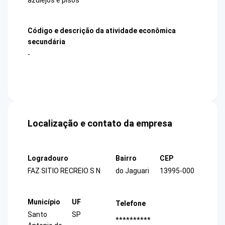
Código e descrição da atividade econômica
secundária
-
Localização e contato da empresa
Logradouro
Bairro
CEP
FAZ SITIO RECREIO S N
do Jaguari
13995-000
Município
UF
Telefone
Santo
SP
**********