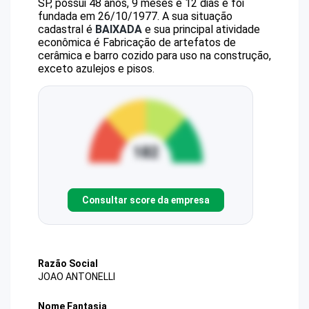
SP, possui 48 anos, 9 meses e 12 dias e foi
fundada em 26/10/1977.
A sua situação
cadastral é
BAIXADA
e sua principal atividade
econômica é Fabricação de artefatos de
cerâmica e barro cozido para uso na construção,
exceto azulejos e pisos.
Consultar score da empresa
Razão Social
JOAO ANTONELLI
Nome Fantasia