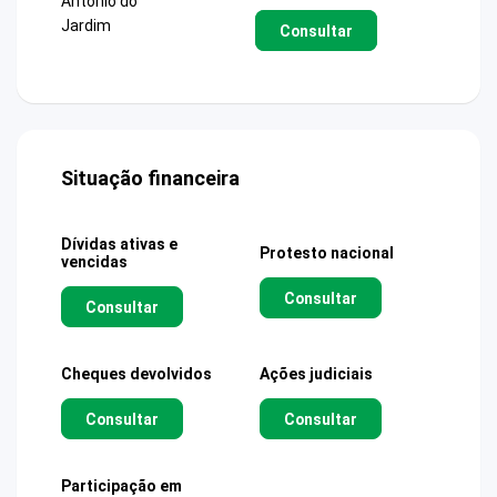
Antonio do
Jardim
Consultar
Situação financeira
Dívidas ativas e
Protesto nacional
vencidas
Consultar
Consultar
Cheques devolvidos
Ações judiciais
Consultar
Consultar
Participação em