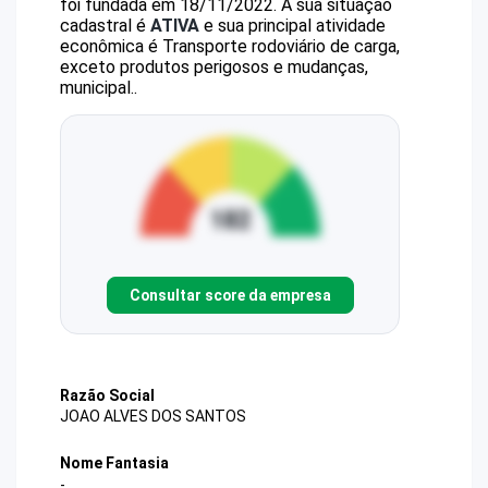
foi fundada em 18/11/2022.
A sua situação
cadastral é
ATIVA
e sua principal atividade
econômica é Transporte rodoviário de carga,
exceto produtos perigosos e mudanças,
municipal..
Consultar score da empresa
Razão Social
JOAO ALVES DOS SANTOS
Nome Fantasia
-