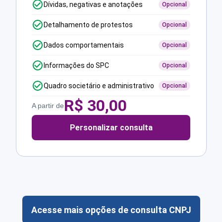
Dívidas, negativas e anotações
Opcional
Detalhamento de protestos
Opcional
Dados comportamentais
Opcional
Informações do SPC
Opcional
Quadro societário e administrativo
Opcional
R$
30,00
A partir de
Personalizar consulta
Acesse mais opções de consulta CNPJ