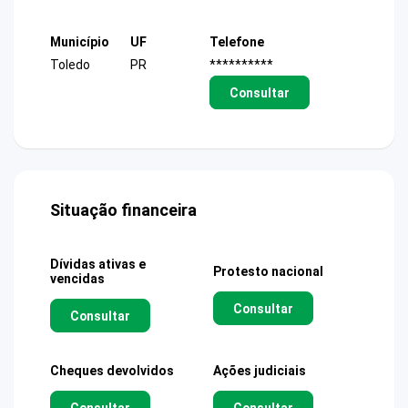
Município
UF
Telefone
Toledo
PR
**********
Consultar
Situação financeira
Dívidas ativas e
Protesto nacional
vencidas
Consultar
Consultar
Cheques devolvidos
Ações judiciais
Consultar
Consultar