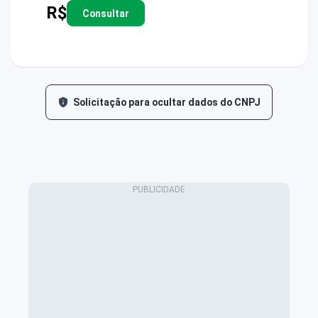
R$
Consultar
Solicitação para ocultar dados do CNPJ