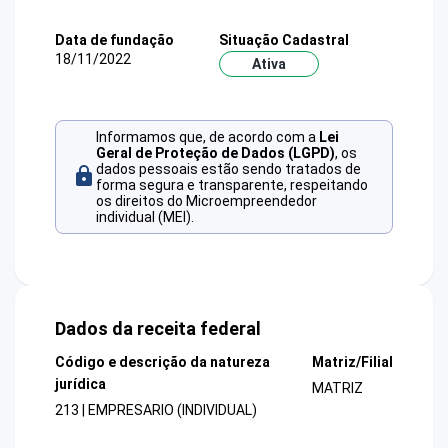
Data de fundação
Situação Cadastral
18/11/2022
Ativa
Informamos que, de acordo com a
Lei
Geral de Proteção de Dados (LGPD)
, os
dados pessoais estão sendo tratados de
forma segura e transparente, respeitando
os direitos do Microempreendedor
individual (MEI).
Dados da receita federal
Código e descrição da natureza
Matriz/Filial
jurídica
MATRIZ
213 | EMPRESARIO (INDIVIDUAL)