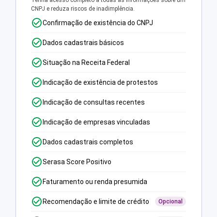
Tenha acesso completo a todas as informações sobre um
CNPJ e reduza riscos de inadimplência.
Confirmação de existência do CNPJ
Dados cadastrais básicos
Situação na Receita Federal
Indicação de existência de protestos
Indicação de consultas recentes
Indicação de empresas vinculadas
Dados cadastrais completos
Serasa Score Positivo
Faturamento ou renda presumida
Recomendação e limite de crédito
Opcional