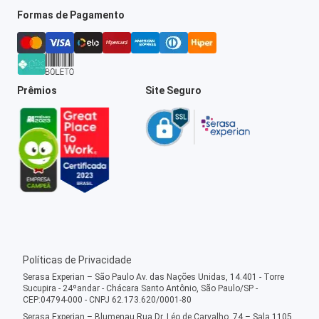
Formas de Pagamento
Prêmios
Site Seguro
Políticas de Privacidade
Serasa Experian – São Paulo Av. das Nações Unidas, 14.401 - Torre
Sucupira - 24ºandar - Chácara Santo Antônio, São Paulo/SP -
CEP:04794-000 - CNPJ 62.173.620/0001-80
Serasa Experian – Blumenau Rua Dr. Léo de Carvalho, 74 – Sala 1105