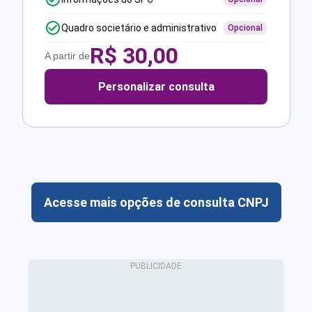
Quadro societário e administrativo
Opcional
R$
30,00
A partir de
Personalizar consulta
Acesse mais opções de consulta CNPJ