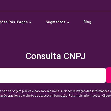
Blog
ções Pós-Pagas
Segmentos
Consulta CNPJ
 são de origem pública e não são sensíveis. A disponibilização das informações 
lação brasileira e o direito de acesso à informação. Para mais informações,
Clique