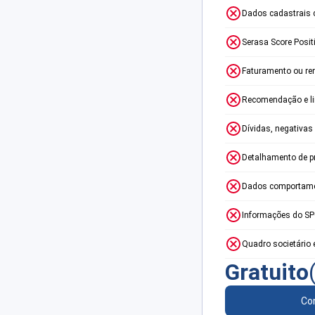
Dados cadastrais 
Serasa Score Posit
Faturamento ou re
Recomendação e lim
Dívidas, negativas
Detalhamento de p
Dados comportame
Informações do S
Quadro societário 
Gratuito
Con