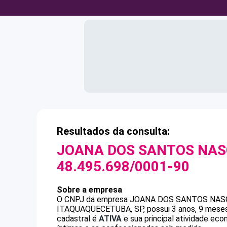
Resultados da consulta:
JOANA DOS SANTOS NA
48.495.698/0001-90
Sobre a empresa
O CNPJ da empresa
JOANA DOS SANTOS NA
ITAQUAQUECETUBA, SP, possui 3 anos, 9 meses 
cadastral é
ATIVA
e sua principal atividade ec