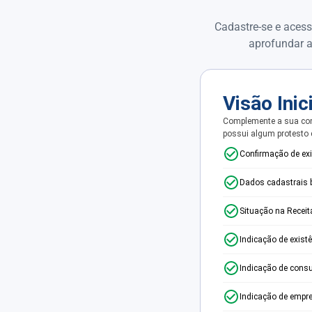
Cadastre-se e acess
aprofundar a
Visão Inic
Complemente a sua con
possui algum protesto
Confirmação de ex
Dados cadastrais 
Situação na Receit
Indicação de exist
Indicação de consu
Indicação de empr