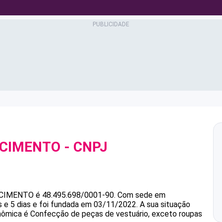
SCIMENTO
- CNPJ
SCIMENTO
é
48.495.698/0001-90
.
Com sede em
e 5 dias e foi fundada em 03/11/2022.
A sua situação
onômica é Confecção de peças de vestuário, exceto roupas