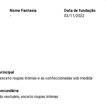
Nome Fantasia
Data de fundação
-
03/11/2022
rincipal
 exceto roupas íntimas e as confeccionadas sob medida
secundária
o vestuário, exceto roupas íntimas