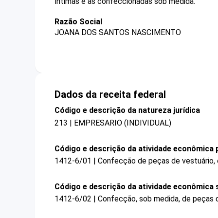
íntimas e as confeccionadas sob medida.
Razão Social
JOANA DOS SANTOS NASCIMENTO
Dados da receita federal
Código e descrição da natureza jurídica
213 | EMPRESARIO (INDIVIDUAL)
Código e descrição da atividade econômica p
1412-6/01 | Confecção de peças de vestuário,
Código e descrição da atividade econômica 
1412-6/02 | Confecção, sob medida, de peças d