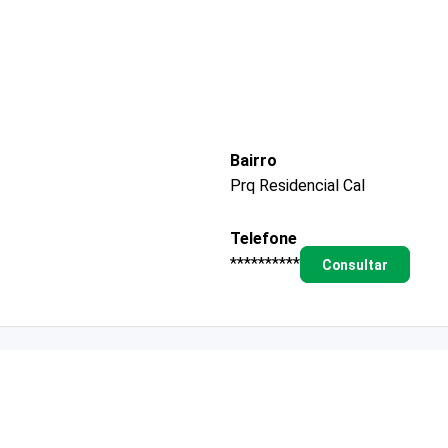
Bairro
Prq Residencial Cal
Telefone
**********
Consultar