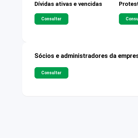
Dívidas ativas e vencidas
Protes
Consultar
Consu
Sócios e administradores da empre
Consultar