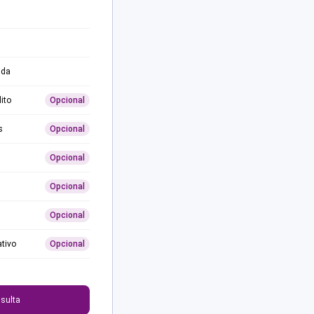
ida
ito
Opcional
s
Opcional
Opcional
Opcional
Opcional
ativo
Opcional
0
sulta