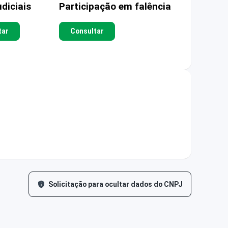
diciais
Participação em falência
tar
Consultar
Solicitação para ocultar dados do CNPJ