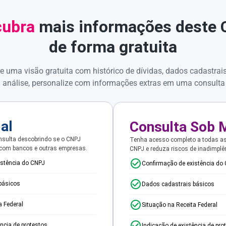
ubra
mais informações deste
de forma gratuita
e uma visão gratuita com histórico de dívidas, dados cadastrai
 análise, personalize com informações extras em uma consulta
ial
Consulta Sob 
sulta descobrindo se o CNPJ
Tenha acesso completo a todas a
 com bancos e outras empresas.
CNPJ e reduza riscos de inadimplê
istência do CNPJ
Confirmação de existência do
básicos
Dados cadastrais básicos
a Federal
Situação na Receita Federal
ência de protestos
Indicação de existência de pro