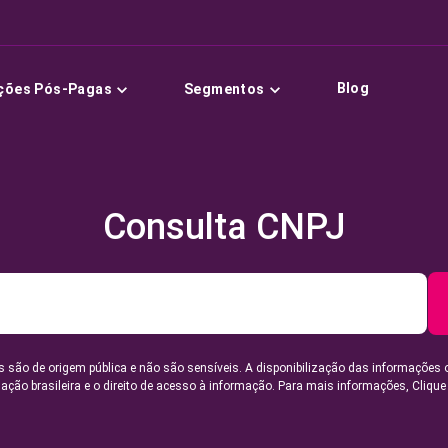
Blog
ções Pós-Pagas
Segmentos
Consulta CNPJ
 são de origem pública e não são sensíveis. A disponibilização das informações 
lação brasileira e o direito de acesso à informação. Para mais informações,
Clique