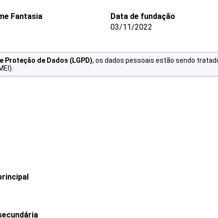
me Fantasia
Data de fundação
03/11/2022
de Proteção de Dados (LGPD)
, os dados pessoais estão sendo tratad
MEI).
rincipal
secundária