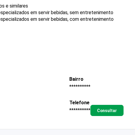
s e similares
specializados em servir bebidas, sem entretenimento
specializados em servir bebidas, com entretenimento
Bairro
**********
Telefone
**********
Consultar