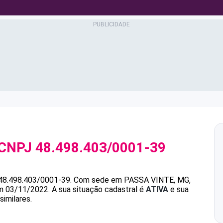
 CNPJ
48.498.403/0001-39
48.498.403/0001-39
.
Com sede em PASSA VINTE, MG,
em 03/11/2022.
A sua situação cadastral é
ATIVA
e sua
similares.