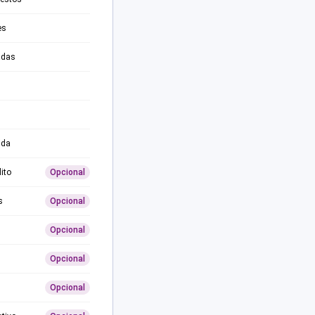
es
adas
ida
ito
Opcional
s
Opcional
Opcional
Opcional
Opcional