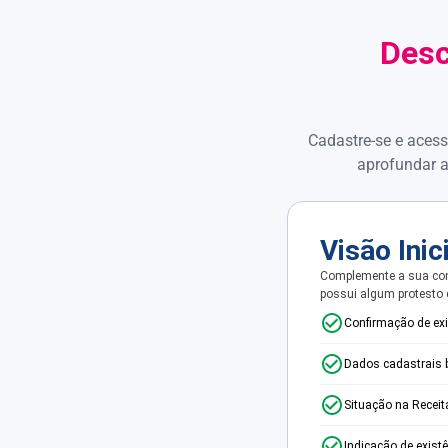
Desc
Cadastre-se e acess
aprofundar a
Visão Inic
Complemente a sua con
possui algum protesto
Confirmação de ex
Dados cadastrais 
Situação na Receit
Indicação de exist