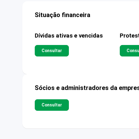
Situação financeira
Dívidas ativas e vencidas
Protes
Consultar
Consu
Sócios e administradores da empre
Consultar