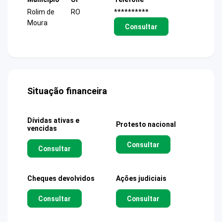
Rolim de
RO
**********
Moura
Consultar
Situação financeira
Dívidas ativas e
Protesto nacional
vencidas
Consultar
Consultar
Cheques devolvidos
Ações judiciais
Consultar
Consultar