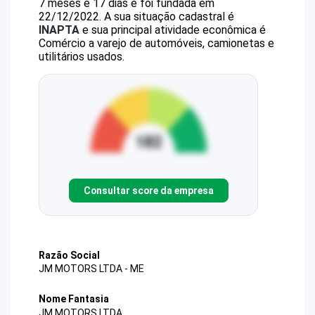
7 meses e 17 dias e foi fundada em
22/12/2022.
A sua situação cadastral é
INAPTA
e sua principal atividade econômica é
Comércio a varejo de automóveis, camionetas e
utilitários usados.
Consultar score da empresa
Razão Social
JM MOTORS LTDA - ME
Nome Fantasia
JM MOTORS LTDA