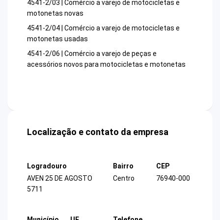
4541-2/03 | Comércio a varejo de motocicletas e
motonetas novas
4541-2/04 | Comércio a varejo de motocicletas e
motonetas usadas
4541-2/06 | Comércio a varejo de peças e
acessórios novos para motocicletas e motonetas
Localização e contato da empresa
Logradouro
Bairro
CEP
AVEN 25 DE AGOSTO
Centro
76940-000
5711
Município
UF
Telefone