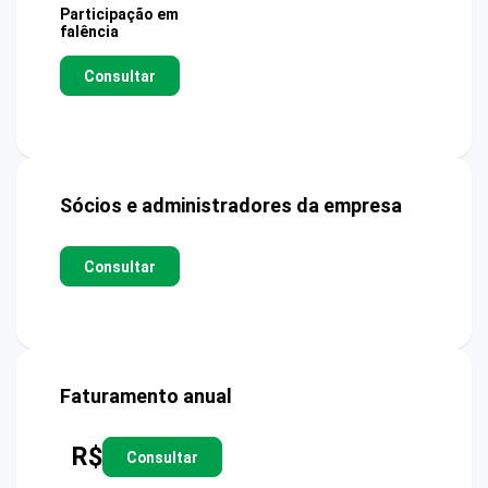
Participação em
falência
Consultar
Sócios e administradores da empresa
Consultar
Faturamento anual
R$
Consultar