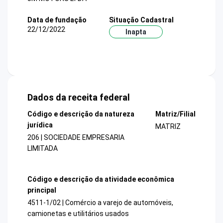
Data de fundação
Situação Cadastral
22/12/2022
Inapta
Dados da receita federal
Código e descrição da natureza
Matriz/Filial
jurídica
MATRIZ
206 | SOCIEDADE EMPRESARIA
LIMITADA
Código e descrição da atividade econômica
principal
4511-1/02 | Comércio a varejo de automóveis,
camionetas e utilitários usados