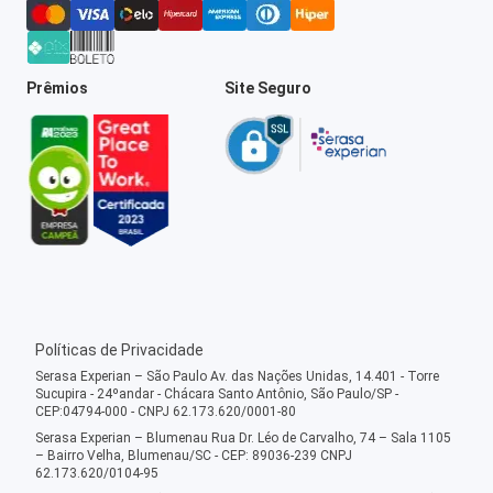
Prêmios
Site Seguro
Políticas de Privacidade
Serasa Experian – São Paulo Av. das Nações Unidas, 14.401 - Torre
Sucupira - 24ºandar - Chácara Santo Antônio, São Paulo/SP -
CEP:04794-000 - CNPJ 62.173.620/0001-80
Serasa Experian – Blumenau Rua Dr. Léo de Carvalho, 74 – Sala 1105
– Bairro Velha, Blumenau/SC - CEP: 89036-239 CNPJ
62.173.620/0104-95