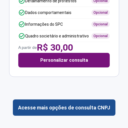
Detalhamento de protestos
Opcional
Dados comportamentais
Opcional
Informações do SPC
Opcional
Quadro societário e administrativo
Opcional
R$
30,00
A partir de
Personalizar consulta
Acesse mais opções de consulta CNPJ