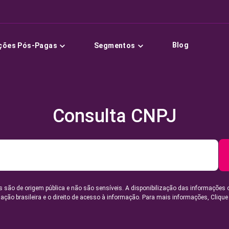
Blog
ções Pós-Pagas
Segmentos
Consulta CNPJ
 são de origem pública e não são sensíveis. A disponibilização das informações 
lação brasileira e o direito de acesso à informação. Para mais informações,
Clique