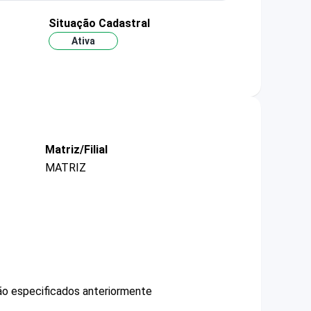
Situação Cadastral
Ativa
Matriz/Filial
MATRIZ
não especificados anteriormente