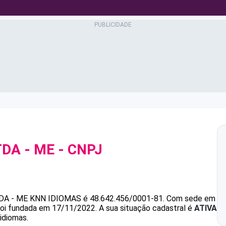
DA - ME
- CNPJ
DA - ME
KNN IDIOMAS
é
48.642.456/0001-81
.
Com sede em
 foi fundada em 17/11/2022.
A sua situação cadastral é
ATIVA
idiomas.