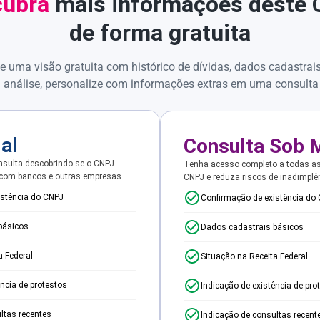
ubra
mais informações deste
de forma gratuita
e uma visão gratuita com histórico de dívidas, dados cadastrai
 análise, personalize com informações extras em uma consulta
ial
Consulta Sob 
sulta descobrindo se o CNPJ
Tenha acesso completo a todas a
 com bancos e outras empresas.
CNPJ e reduza riscos de inadimplê
istência do CNPJ
Confirmação de existência do
básicos
Dados cadastrais básicos
a Federal
Situação na Receita Federal
ência de protestos
Indicação de existência de pro
ltas recentes
Indicação de consultas recent