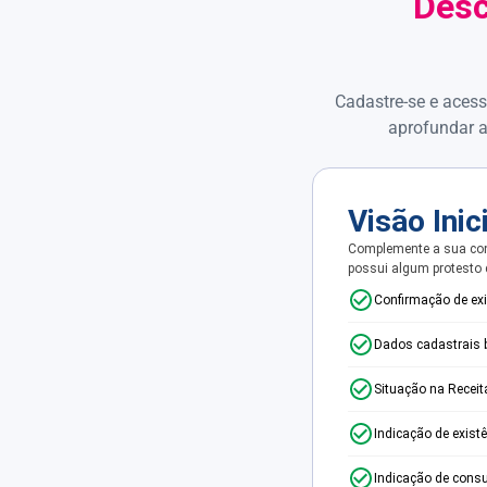
Desc
Cadastre-se e acess
aprofundar a
Visão Inic
Complemente a sua con
possui algum protesto
Confirmação de ex
Dados cadastrais 
Situação na Receit
Indicação de exist
Indicação de consu