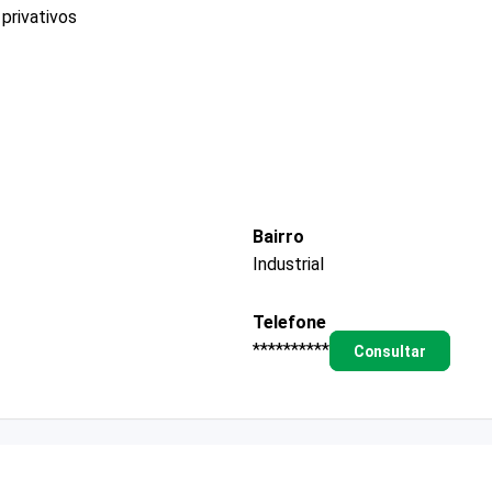
privativos
Bairro
Industrial
Telefone
**********
Consultar