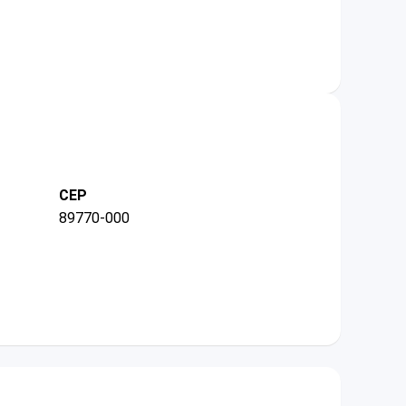
CEP
89770-000