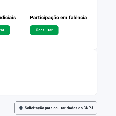
diciais
Participação em falência
tar
Consultar
Solicitação para ocultar dados do CNPJ