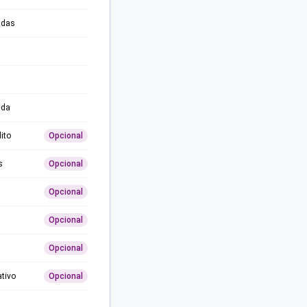
adas
ida
ito
Opcional
s
Opcional
Opcional
Opcional
Opcional
ativo
Opcional
0