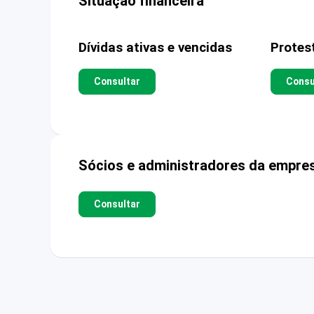
Situação financeira
Dívidas ativas e vencidas
Protes
Consultar
Consu
Sócios e administradores da empre
Consultar