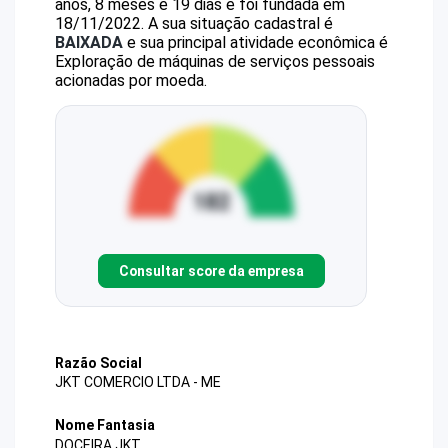
anos, 8 meses e 19 dias e foi fundada em
18/11/2022.
A sua situação cadastral é
BAIXADA
e sua principal atividade econômica é
Exploração de máquinas de serviços pessoais
acionadas por moeda.
Consultar score da empresa
Razão Social
JKT COMERCIO LTDA - ME
Nome Fantasia
DOCEIRA JKT