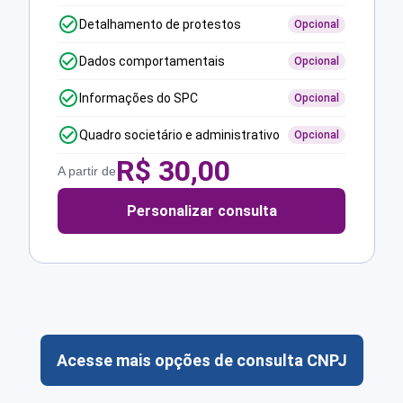
Detalhamento de protestos
Opcional
Dados comportamentais
Opcional
Informações do SPC
Opcional
Quadro societário e administrativo
Opcional
R$
30,00
A partir de
Personalizar consulta
Acesse mais opções de consulta CNPJ