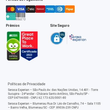
Prêmios
Site Seguro
Políticas de Privacidade
Serasa Experian – São Paulo Av. das Nações Unidas, 14.401 - Torre
Sucupira - 24ºandar - Chácara Santo Antônio, São Paulo/SP -
CEP:04794-000 - CNPJ 62.173.620/0001-80
Serasa Experian – Blumenau Rua Dr. Léo de Carvalho, 74 – Sala 1105
– Bairro Velha, Blumenau/SC - CEP: 89036-239 CNPJ