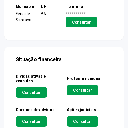
Município
UF
Telefone
Feira de
BA
**********
Santana
Consultar
Situação financeira
Dívidas ativas e
Protesto nacional
vencidas
Consultar
Consultar
Cheques devolvidos
Ações judiciais
Consultar
Consultar