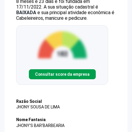
8 meses e 23 dias e foi fundada em
17/11/2022.
A sua situação cadastral é
BAIXADA
e sua principal atividade econômica é
Cabeleireiros, manicure e pedicure.
Consultar score da empresa
Razão Social
JHONY SOUSA DE LIMA
Nome Fantasia
JHONY'S BAR'BARBEARIA