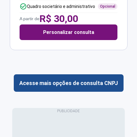
Quadro societário e administrativo
Opcional
R$
30,00
A partir de
Personalizar consulta
Acesse mais opções de consulta CNPJ