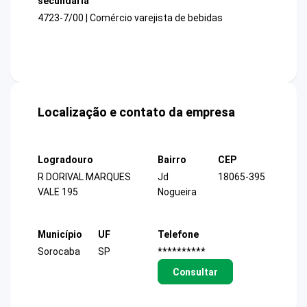
secundária
4723-7/00 | Comércio varejista de bebidas
Localização e contato da empresa
Logradouro
Bairro
CEP
R DORIVAL MARQUES
Jd
18065-395
VALE 195
Nogueira
Município
UF
Telefone
Sorocaba
SP
**********
Consultar