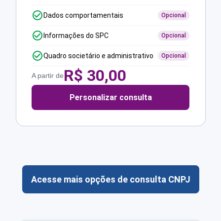
Dados comportamentais
Opcional
Informações do SPC
Opcional
Quadro societário e administrativo
Opcional
R$
30,00
A partir de
Personalizar consulta
Acesse mais opções de consulta CNPJ