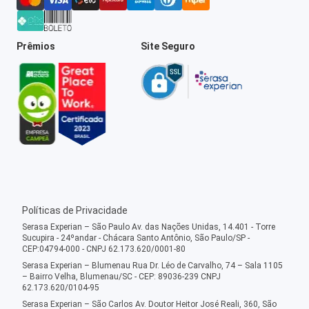
Prêmios
Site Seguro
Políticas de Privacidade
Serasa Experian – São Paulo Av. das Nações Unidas, 14.401 - Torre
Sucupira - 24ºandar - Chácara Santo Antônio, São Paulo/SP -
CEP:04794-000 - CNPJ 62.173.620/0001-80
Serasa Experian – Blumenau Rua Dr. Léo de Carvalho, 74 – Sala 1105
– Bairro Velha, Blumenau/SC - CEP: 89036-239 CNPJ
62.173.620/0104-95
Serasa Experian – São Carlos Av. Doutor Heitor José Reali, 360, São