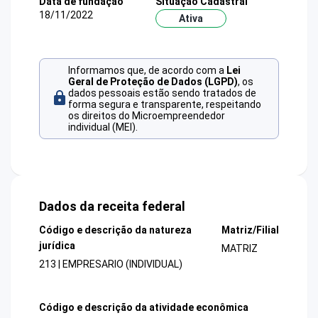
Data de fundação
Situação Cadastral
18/11/2022
Ativa
Informamos que, de acordo com a
Lei
Geral de Proteção de Dados (LGPD)
, os
dados pessoais estão sendo tratados de
forma segura e transparente, respeitando
os direitos do Microempreendedor
individual (MEI).
Dados da receita federal
Código e descrição da natureza
Matriz/Filial
jurídica
MATRIZ
213 | EMPRESARIO (INDIVIDUAL)
Código e descrição da atividade econômica