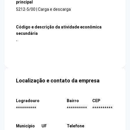
principal
5212-5/00 | Carga e descarga
Código e descrição da atividade econômica
secundária
-
Localização e contato da empresa
Logradouro
Bairro
CEP
**********
**********
**********
Município
UF
Telefone