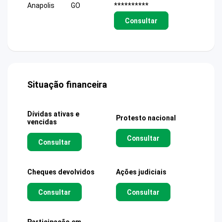
Anapolis
GO
**********
Consultar
Situação financeira
Dívidas ativas e
Protesto nacional
vencidas
Consultar
Consultar
Cheques devolvidos
Ações judiciais
Consultar
Consultar