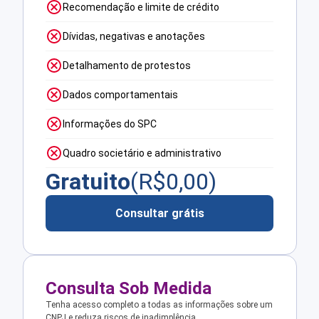
Recomendação e limite de crédito
Dívidas, negativas e anotações
Detalhamento de protestos
Dados comportamentais
Informações do SPC
Quadro societário e administrativo
Gratuito
(R$
0,00
)
Consultar grátis
Consulta Sob Medida
Tenha acesso completo a todas as informações sobre um
CNPJ e reduza riscos de inadimplência.