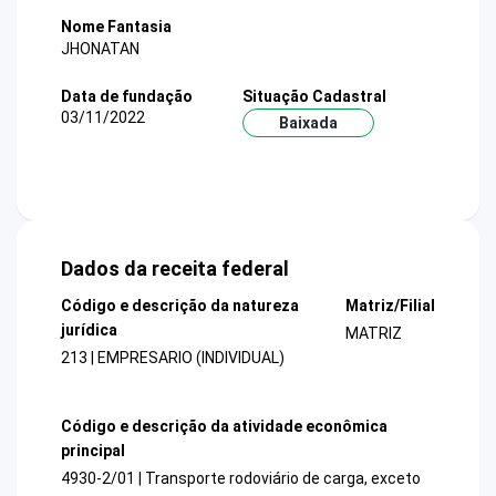
Nome Fantasia
JHONATAN
Data de fundação
Situação Cadastral
03/11/2022
Baixada
Dados da receita federal
Código e descrição da natureza
Matriz/Filial
jurídica
MATRIZ
213 | EMPRESARIO (INDIVIDUAL)
Código e descrição da atividade econômica
principal
4930-2/01 | Transporte rodoviário de carga, exceto