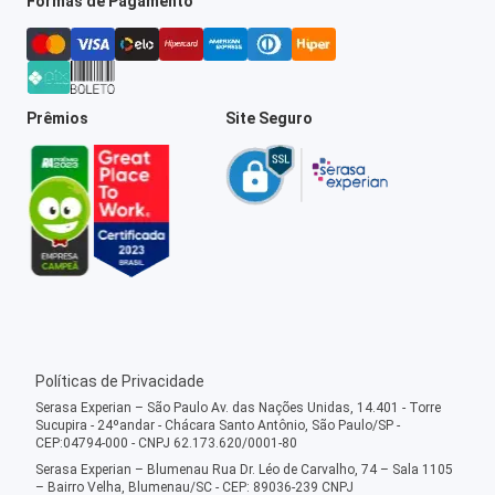
Formas de Pagamento
Prêmios
Site Seguro
Políticas de Privacidade
Serasa Experian – São Paulo Av. das Nações Unidas, 14.401 - Torre
Sucupira - 24ºandar - Chácara Santo Antônio, São Paulo/SP -
CEP:04794-000 - CNPJ 62.173.620/0001-80
Serasa Experian – Blumenau Rua Dr. Léo de Carvalho, 74 – Sala 1105
– Bairro Velha, Blumenau/SC - CEP: 89036-239 CNPJ