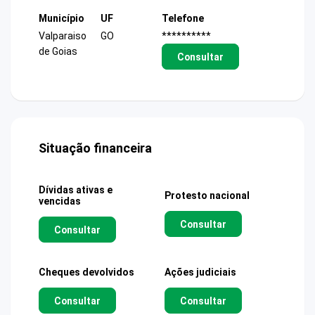
Município
UF
Telefone
Valparaiso
GO
**********
de Goias
Consultar
Situação financeira
Dívidas ativas e
Protesto nacional
vencidas
Consultar
Consultar
Cheques devolvidos
Ações judiciais
Consultar
Consultar