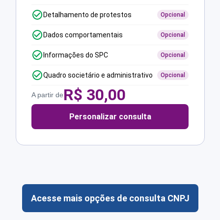
Detalhamento de protestos
Opcional
Dados comportamentais
Opcional
Informações do SPC
Opcional
Quadro societário e administrativo
Opcional
R$
30,00
A partir de
Personalizar consulta
Acesse mais opções de consulta CNPJ