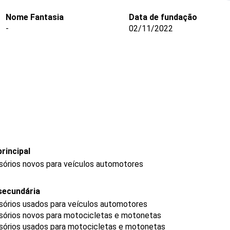
Nome Fantasia
Data de fundação
-
02/11/2022
rincipal
sórios novos para veículos automotores
secundária
sórios usados para veículos automotores
ssórios novos para motocicletas e motonetas
ssórios usados para motocicletas e motonetas