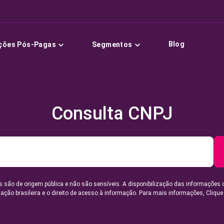
Blog
ções Pós-Pagas
Segmentos
Consulta CNPJ
 são de origem pública e não são sensíveis. A disponibilização das informações 
lação brasileira e o direito de acesso à informação. Para mais informações,
Clique