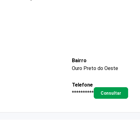
Bairro
Ouro Preto do Oeste
Telefone
**********
Consultar