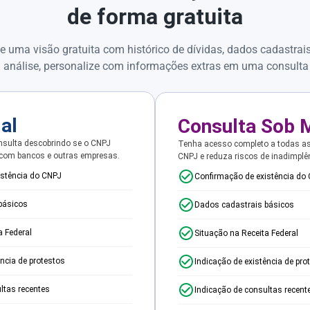
de forma gratuita
e uma visão gratuita com histórico de dívidas, dados cadastrai
 análise, personalize com informações extras em uma consulta
ial
Consulta Sob 
sulta descobrindo se o CNPJ
Tenha acesso completo a todas a
 com bancos e outras empresas.
CNPJ e reduza riscos de inadimplê
istência do CNPJ
Confirmação de existência do
básicos
Dados cadastrais básicos
a Federal
Situação na Receita Federal
ência de protestos
Indicação de existência de pro
ltas recentes
Indicação de consultas recent