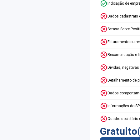
Indicação de empr
Dados cadastrais 
Serasa Score Posit
Faturamento ou re
Recomendação e lim
Dívidas, negativas
Detalhamento de p
Dados comportame
Informações do S
Quadro societário 
Gratuito