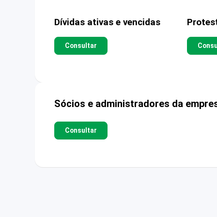
Dívidas ativas e vencidas
Protes
Consultar
Consu
Sócios e administradores da empre
Consultar