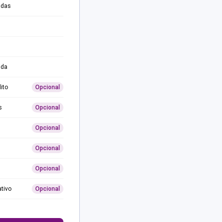
adas
ida
ito
Opcional
s
Opcional
Opcional
Opcional
Opcional
ativo
Opcional
0