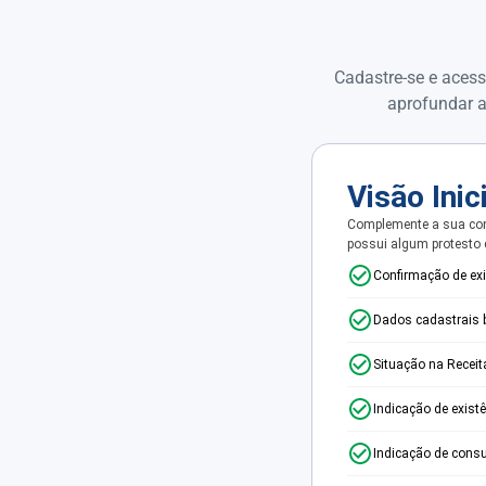
Cadastre-se e acess
aprofundar a
Visão Inic
Complemente a sua con
possui algum protesto
Confirmação de ex
Dados cadastrais 
Situação na Receit
Indicação de exist
Indicação de consu