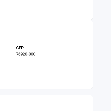
CEP
76920-000