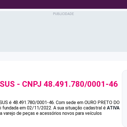
ESUS
- CNPJ
48.491.780/0001-46
ESUS
é
48.491.780/0001-46
.
Com sede em OURO PRETO DO
foi fundada em 02/11/2022.
A sua situação cadastral é
ATIVA
 a varejo de peças e acessórios novos para veículos