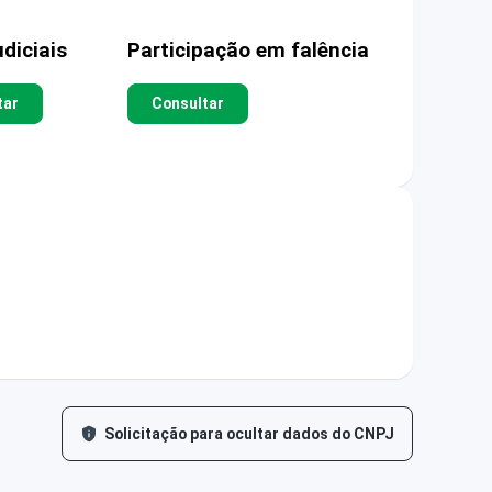
diciais
Participação em falência
tar
Consultar
Solicitação para ocultar dados do CNPJ