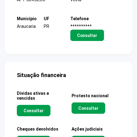
Município
UF
Telefone
Araucaria
PR
**********
Consultar
Situação financeira
Dívidas ativas e
Protesto nacional
vencidas
Consultar
Consultar
Cheques devolvidos
Ações judiciais