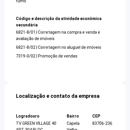
fumo
Código e descrição da atividade econômica
secundária
6821-8/01 | Corretagem na compra e venda e
avaliação de imóveis
6821-8/02 | Corretagem no aluguel de imóveis
7319-0/02 | Promoção de vendas
Localização e contato da empresa
Logradouro
Bairro
CEP
TV GREEN VILLAGE 40
Capela
83706-236
APT 304 BLOC
Velha