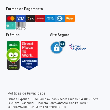
Formas de Pagamento
Prêmios
Site Seguro
Políticas de Privacidade
Serasa Experian – São Paulo Av. das Nações Unidas, 14.401 - Torre
Sucupira - 24ºandar - Chácara Santo Antônio, São Paulo/SP -
CEP:04794-000 - CNPJ 62.173.620/0001-80