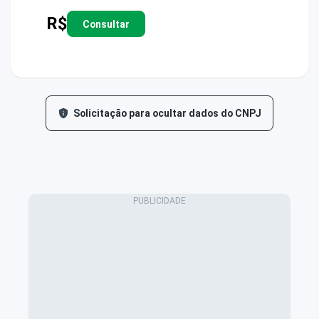
R$
Consultar
Solicitação para ocultar dados do CNPJ