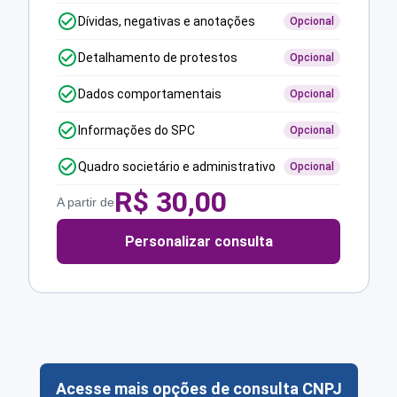
Dívidas, negativas e anotações
Opcional
Detalhamento de protestos
Opcional
Dados comportamentais
Opcional
Informações do SPC
Opcional
Quadro societário e administrativo
Opcional
R$
30,00
A partir de
Personalizar consulta
Acesse mais opções de consulta CNPJ