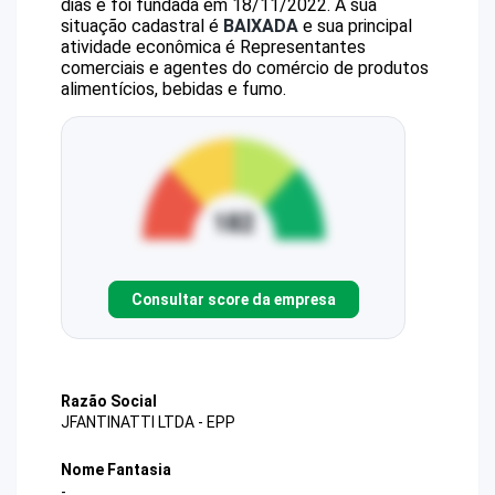
dias e foi fundada em 18/11/2022.
A sua
situação cadastral é
BAIXADA
e sua principal
atividade econômica é Representantes
comerciais e agentes do comércio de produtos
alimentícios, bebidas e fumo.
Consultar score da empresa
Razão Social
JFANTINATTI LTDA - EPP
Nome Fantasia
-