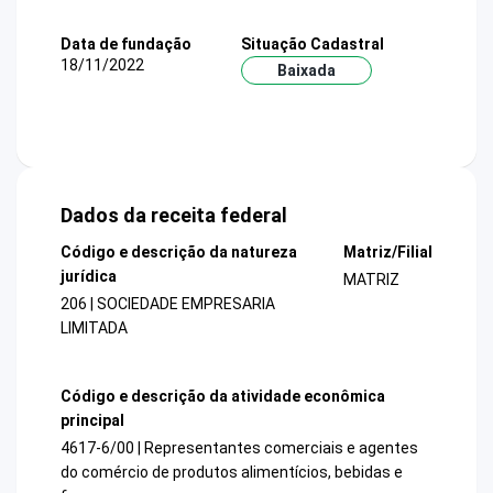
Data de fundação
Situação Cadastral
18/11/2022
Baixada
Dados da receita federal
Código e descrição da natureza
Matriz/Filial
jurídica
MATRIZ
206 | SOCIEDADE EMPRESARIA
LIMITADA
Código e descrição da atividade econômica
principal
4617-6/00 | Representantes comerciais e agentes
do comércio de produtos alimentícios, bebidas e