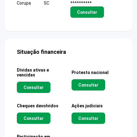
Corupa
SC
**********
Consultar
Situação financeira
Dívidas ativas e
Protesto nacional
vencidas
Consultar
Consultar
Cheques devolvidos
Ações judiciais
Consultar
Consultar
Participação em