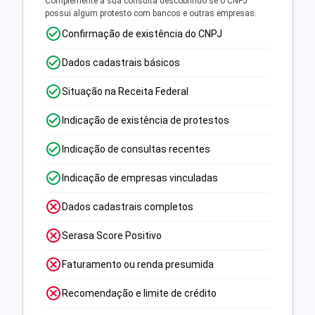
Complemente a sua consulta descobrindo se o CNPJ
possui algum protesto com bancos e outras empresas.
Confirmação de existência do CNPJ
Dados cadastrais básicos
Situação na Receita Federal
Indicação de existência de protestos
Indicação de consultas recentes
Indicação de empresas vinculadas
Dados cadastrais completos
Serasa Score Positivo
Faturamento ou renda presumida
Recomendação e limite de crédito