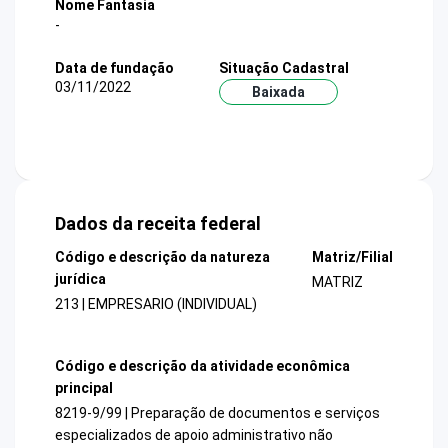
Nome Fantasia
-
Data de fundação
Situação Cadastral
03/11/2022
Baixada
Dados da receita federal
Código e descrição da natureza
Matriz/Filial
jurídica
MATRIZ
213 | EMPRESARIO (INDIVIDUAL)
Código e descrição da atividade econômica
principal
8219-9/99 | Preparação de documentos e serviços
especializados de apoio administrativo não