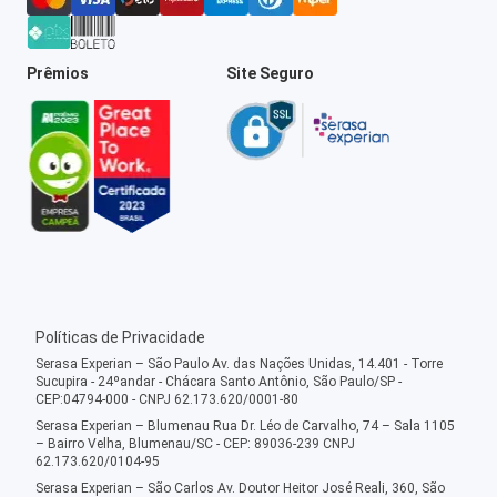
Prêmios
Site Seguro
Políticas de Privacidade
Serasa Experian – São Paulo Av. das Nações Unidas, 14.401 - Torre
Sucupira - 24ºandar - Chácara Santo Antônio, São Paulo/SP -
CEP:04794-000 - CNPJ 62.173.620/0001-80
Serasa Experian – Blumenau Rua Dr. Léo de Carvalho, 74 – Sala 1105
– Bairro Velha, Blumenau/SC - CEP: 89036-239 CNPJ
62.173.620/0104-95
Serasa Experian – São Carlos Av. Doutor Heitor José Reali, 360, São