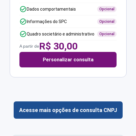
Dados comportamentais
Opcional
Informações do SPC
Opcional
Quadro societário e administrativo
Opcional
R$
30,00
A partir de
Personalizar consulta
Acesse mais opções de consulta CNPJ