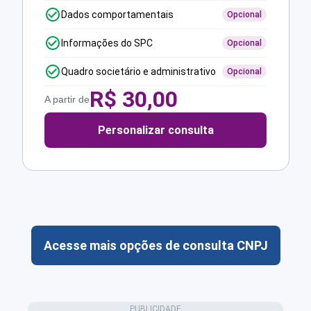
Dados comportamentais
Opcional
Informações do SPC
Opcional
Quadro societário e administrativo
Opcional
R$
30,00
A partir de
Personalizar consulta
Acesse mais opções de consulta CNPJ