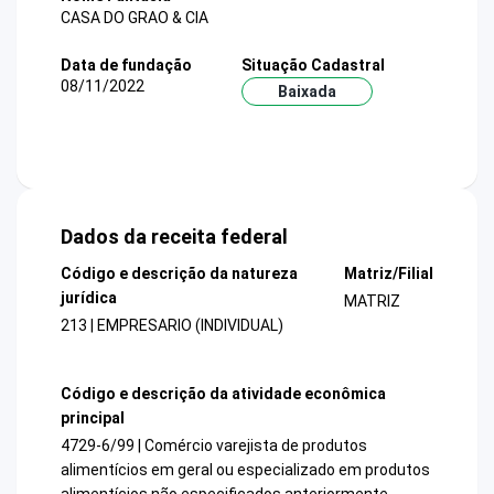
CASA DO GRAO & CIA
Data de fundação
Situação Cadastral
08/11/2022
Baixada
Dados da receita federal
Código e descrição da natureza
Matriz/Filial
jurídica
MATRIZ
213 | EMPRESARIO (INDIVIDUAL)
Código e descrição da atividade econômica
principal
4729-6/99 | Comércio varejista de produtos
alimentícios em geral ou especializado em produtos
alimentícios não especificados anteriormente