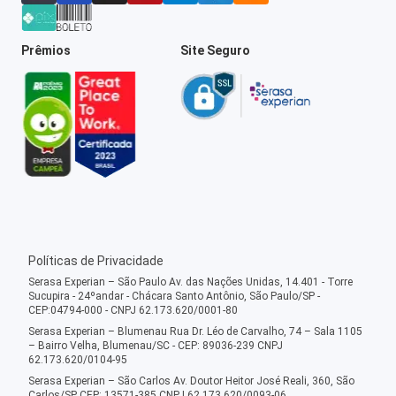
Prêmios
Site Seguro
Políticas de Privacidade
Serasa Experian – São Paulo Av. das Nações Unidas, 14.401 - Torre
Sucupira - 24ºandar - Chácara Santo Antônio, São Paulo/SP -
CEP:04794-000 - CNPJ 62.173.620/0001-80
Serasa Experian – Blumenau Rua Dr. Léo de Carvalho, 74 – Sala 1105
– Bairro Velha, Blumenau/SC - CEP: 89036-239 CNPJ
62.173.620/0104-95
Serasa Experian – São Carlos Av. Doutor Heitor José Reali, 360, São
Carlos/SP CEP: 13571-385 CNPJ 62.173.620/0093-06