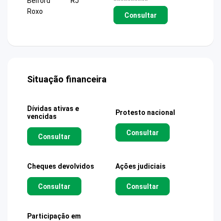
Belford
RJ
**********
Roxo
Consultar
Situação financeira
Dívidas ativas e
Protesto nacional
vencidas
Consultar
Consultar
Cheques devolvidos
Ações judiciais
Consultar
Consultar
Participação em