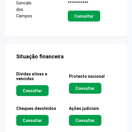
**********
Goncalo
dos
Campos
Consultar
Situação financeira
Dívidas ativas e
Protesto nacional
vencidas
Consultar
Consultar
Cheques devolvidos
Ações judiciais
Consultar
Consultar