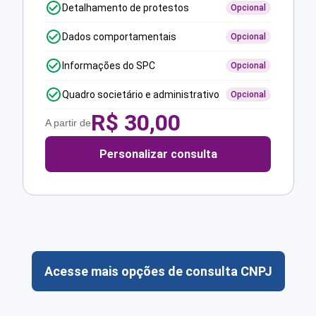
Detalhamento de protestos
Opcional
Dados comportamentais
Opcional
Informações do SPC
Opcional
Quadro societário e administrativo
Opcional
R$
30,00
A partir de
Personalizar consulta
Acesse mais opções de consulta CNPJ