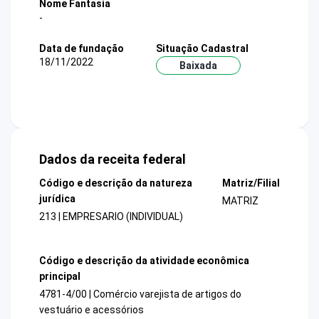
Nome Fantasia
-
Data de fundação
Situação Cadastral
18/11/2022
Baixada
Dados da receita federal
Código e descrição da natureza
Matriz/Filial
jurídica
MATRIZ
213 | EMPRESARIO (INDIVIDUAL)
Código e descrição da atividade econômica
principal
4781-4/00 | Comércio varejista de artigos do
vestuário e acessórios