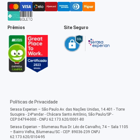
Prêmios
Site Seguro
Políticas de Privacidade
Serasa Experian – São Paulo Av. das Nações Unidas, 14.401 - Torre
Sucupira - 24ºandar - Chácara Santo Antônio, São Paulo/SP -
CEP:04794-000 - CNPJ 62.173.620/0001-80
Serasa Experian – Blumenau Rua Dr. Léo de Carvalho, 74 – Sala 1105
– Bairro Velha, Blumenau/SC - CEP: 89036-239 CNPJ
62.173.620/0104-95