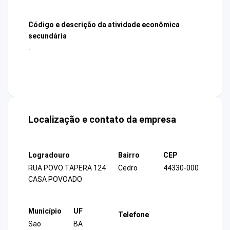
Código e descrição da atividade econômica
secundária
-
Localização e contato da empresa
Logradouro
Bairro
CEP
RUA POVO TAPERA 124
Cedro
44330-000
CASA POVOADO
Município
UF
Telefone
Sao
BA