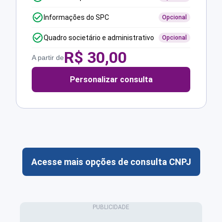
Informações do SPC
Opcional
Quadro societário e administrativo
Opcional
R$
30,00
A partir de
Personalizar consulta
Acesse mais opções de consulta CNPJ