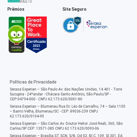
Prêmios
Site Seguro
Políticas de Privacidade
Serasa Experian – São Paulo Av. das Nações Unidas, 14.401 - Torre
Sucupira - 24ºandar - Chácara Santo Antônio, São Paulo/SP -
CEP:04794-000 - CNPJ 62.173.620/0001-80
Serasa Experian – Blumenau Rua Dr. Léo de Carvalho, 74 – Sala 1105
– Bairro Velha, Blumenau/SC - CEP: 89036-239 CNPJ
62.173.620/0104-95
Serasa Experian – São Carlos Av. Doutor Heitor José Reali, 360, São
Carlos/SP CEP: 13571-385 CNPJ 62.173.620/0093-06
Serasa Experian – Brasília ST SCN, S/N, Qd 02, Bl C, 109, Sl 301, Ed.