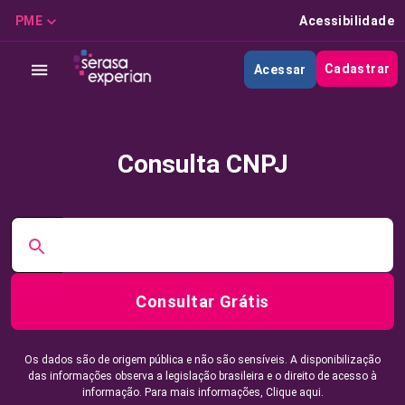
PME
Acessibilidade
Cadastrar
Acessar
Consulta CNPJ
Consultar Grátis
Os dados são de origem pública e não são sensíveis. A disponibilização
das informações observa a legislação brasileira e o direito de acesso à
informação. Para mais informações,
Clique aqui.