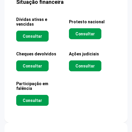
Situação financeira
Dívidas ativas e
Protesto nacional
vencidas
Consultar
Consultar
Cheques devolvidos
Ações judiciais
Consultar
Consultar
Participação em
falência
Consultar