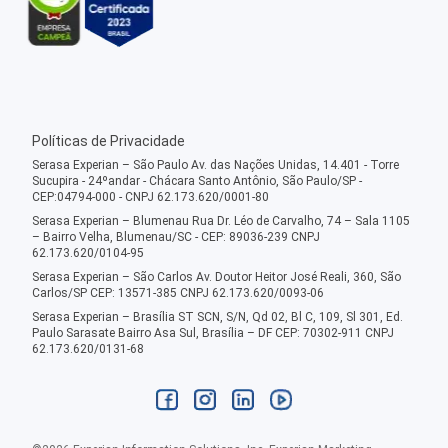
Políticas de Privacidade
Serasa Experian – São Paulo Av. das Nações Unidas, 14.401 - Torre
Sucupira - 24ºandar - Chácara Santo Antônio, São Paulo/SP -
CEP:04794-000 - CNPJ 62.173.620/0001-80
Serasa Experian – Blumenau Rua Dr. Léo de Carvalho, 74 – Sala 1105
– Bairro Velha, Blumenau/SC - CEP: 89036-239 CNPJ
62.173.620/0104-95
Serasa Experian – São Carlos Av. Doutor Heitor José Reali, 360, São
Carlos/SP CEP: 13571-385 CNPJ 62.173.620/0093-06
Serasa Experian – Brasília ST SCN, S/N, Qd 02, Bl C, 109, Sl 301, Ed.
Paulo Sarasate Bairro Asa Sul, Brasília – DF CEP: 70302-911 CNPJ
62.173.620/0131-68