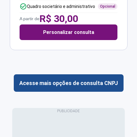
Quadro societário e administrativo
Opcional
R$
30,00
A partir de
Personalizar consulta
Acesse mais opções de consulta CNPJ