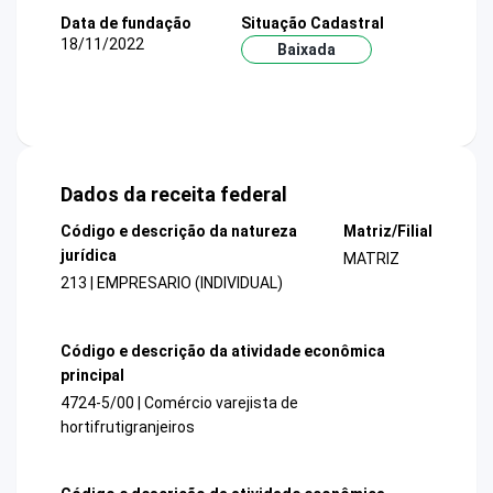
Data de fundação
Situação Cadastral
18/11/2022
Baixada
Dados da receita federal
Código e descrição da natureza
Matriz/Filial
jurídica
MATRIZ
213 | EMPRESARIO (INDIVIDUAL)
Código e descrição da atividade econômica
principal
4724-5/00 | Comércio varejista de
hortifrutigranjeiros