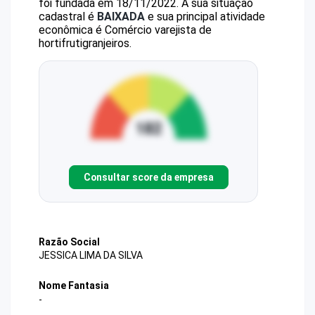
foi fundada em 18/11/2022.
A sua situação
cadastral é
BAIXADA
e sua principal atividade
econômica é Comércio varejista de
hortifrutigranjeiros.
Consultar score da empresa
Razão Social
JESSICA LIMA DA SILVA
Nome Fantasia
-