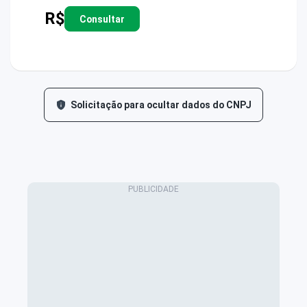
R$
Consultar
Solicitação para ocultar dados do CNPJ