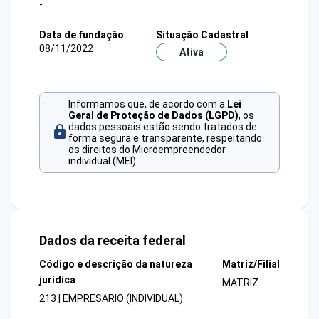
-
Data de fundação
Situação Cadastral
08/11/2022
Ativa
Informamos que, de acordo com a
Lei
Geral de Proteção de Dados (LGPD)
, os
dados pessoais estão sendo tratados de
forma segura e transparente, respeitando
os direitos do Microempreendedor
individual (MEI).
Dados da receita federal
Código e descrição da natureza
Matriz/Filial
jurídica
MATRIZ
213 | EMPRESARIO (INDIVIDUAL)