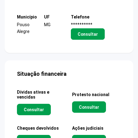
Município
UF
Telefone
Pouso
MG
**********
Alegre
Consultar
Situação financeira
Dívidas ativas e
Protesto nacional
vencidas
Consultar
Consultar
Cheques devolvidos
Ações judiciais