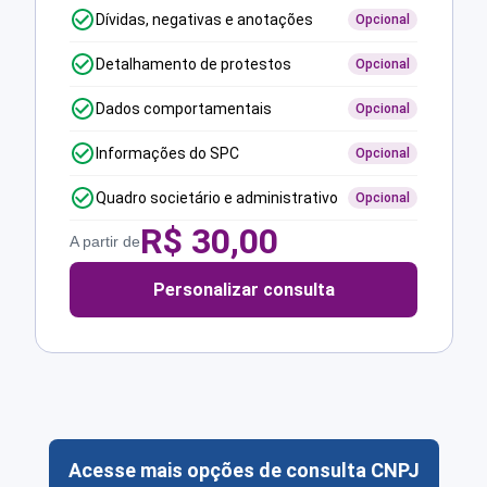
Dívidas, negativas e anotações
Opcional
Detalhamento de protestos
Opcional
Dados comportamentais
Opcional
Informações do SPC
Opcional
Quadro societário e administrativo
Opcional
R$
30,00
A partir de
Personalizar consulta
Acesse mais opções de consulta CNPJ