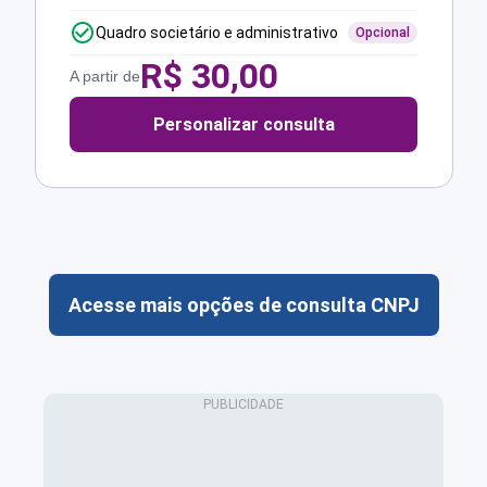
Quadro societário e administrativo
Opcional
R$
30,00
A partir de
Personalizar consulta
Acesse mais opções de consulta CNPJ