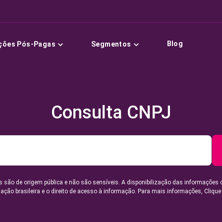
Blog
ções Pós-Pagas
Segmentos
Consulta CNPJ
 são de origem pública e não são sensíveis. A disponibilização das informações 
lação brasileira e o direito de acesso à informação. Para mais informações,
Clique