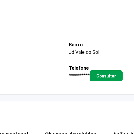
Bairro
Jd Vale do Sol
Telefone
**********
Consultar