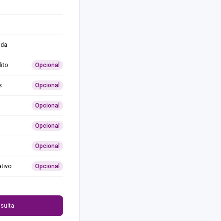
ida
ito
Opcional
s
Opcional
Opcional
Opcional
Opcional
ativo
Opcional
0
sulta