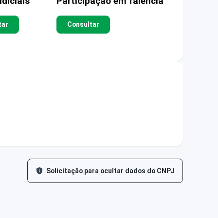
diciais
Participação em falência
tar
Consultar
Solicitação para ocultar dados do CNPJ