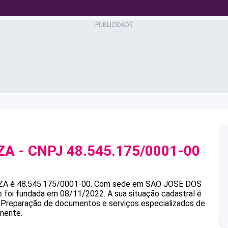
ZA
- CNPJ
48.545.175/0001-00
ZA
é
48.545.175/0001-00
.
Com sede em SAO JOSE DOS
e foi fundada em 08/11/2022.
A sua situação cadastral é
é Preparação de documentos e serviços especializados de
rmente.