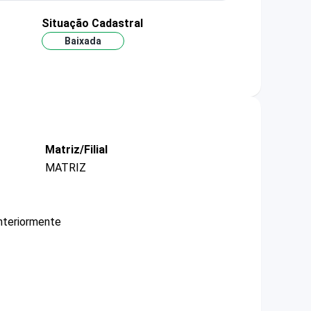
Situação Cadastral
Baixada
Matriz/Filial
MATRIZ
nteriormente