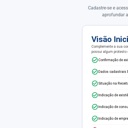
Cadastre-se e acess
aprofundar a
Visão Inic
Complemente a sua con
possui algum protesto
Confirmação de ex
Dados cadastrais 
Situação na Receit
Indicação de exist
Indicação de consu
Indicação de empr