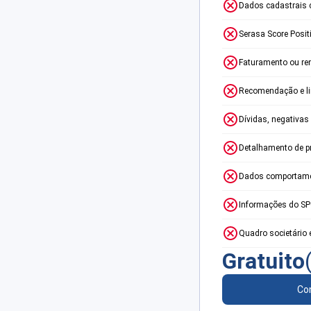
Dados cadastrais 
Serasa Score Posit
Faturamento ou re
Recomendação e lim
Dívidas, negativas
Detalhamento de p
Dados comportame
Informações do S
Quadro societário 
Gratuito
Con