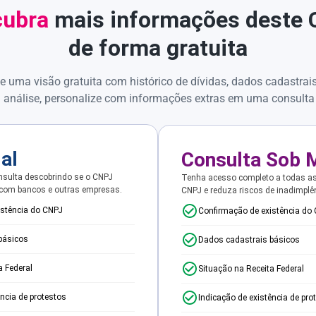
ubra
mais informações deste
de forma gratuita
e uma visão gratuita com histórico de dívidas, dados cadastrai
 análise, personalize com informações extras em uma consulta
ial
Consulta Sob 
sulta descobrindo se o CNPJ
Tenha acesso completo a todas a
 com bancos e outras empresas.
CNPJ e reduza riscos de inadimplê
istência do CNPJ
Confirmação de existência do
básicos
Dados cadastrais básicos
a Federal
Situação na Receita Federal
ência de protestos
Indicação de existência de pro