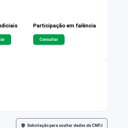
diciais
Participação em falência
tar
Consultar
Solicitação para ocultar dados do CNPJ