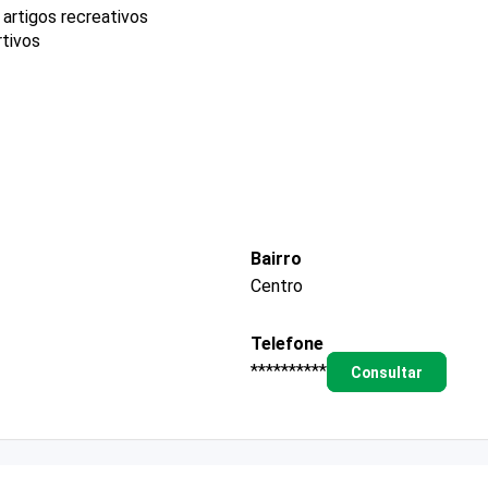
 artigos recreativos
rtivos
Bairro
Centro
Telefone
**********
Consultar