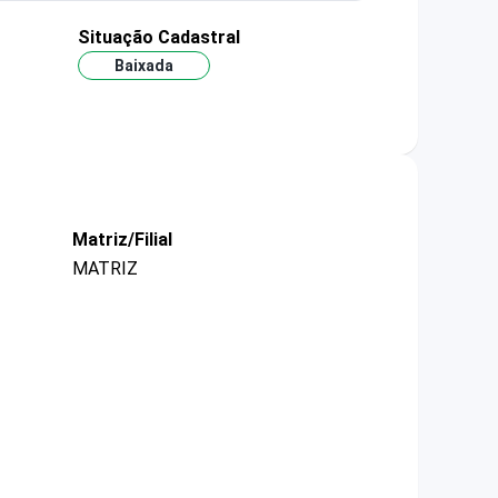
Situação Cadastral
Baixada
Matriz/Filial
MATRIZ