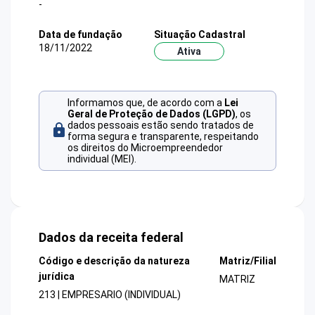
-
Data de fundação
Situação Cadastral
18/11/2022
Ativa
Informamos que, de acordo com a
Lei
Geral de Proteção de Dados (LGPD)
, os
dados pessoais estão sendo tratados de
forma segura e transparente, respeitando
os direitos do Microempreendedor
individual (MEI).
Dados da receita federal
Código e descrição da natureza
Matriz/Filial
jurídica
MATRIZ
213 | EMPRESARIO (INDIVIDUAL)