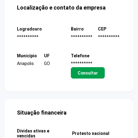
Localização e contato da empresa
Logradouro
Bairro
CEP
**********
**********
**********
Município
UF
Telefone
Anapolis
GO
**********
Consultar
Situação financeira
Dívidas ativas e
Protesto nacional
vencidas