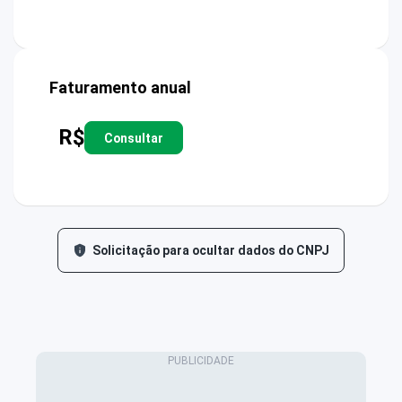
Faturamento anual
R$
Consultar
Solicitação para ocultar dados do CNPJ