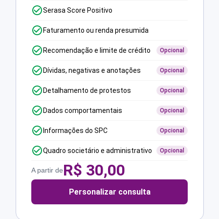
Serasa Score Positivo
Faturamento ou renda presumida
Recomendação e limite de crédito
Opcional
Dívidas, negativas e anotações
Opcional
Detalhamento de protestos
Opcional
Dados comportamentais
Opcional
Informações do SPC
Opcional
Quadro societário e administrativo
Opcional
R$
30,00
A partir de
Personalizar consulta