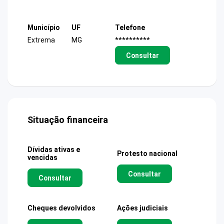
Município
UF
Telefone
Extrema
MG
**********
Consultar
Situação financeira
Dívidas ativas e
Protesto nacional
vencidas
Consultar
Consultar
Cheques devolvidos
Ações judiciais