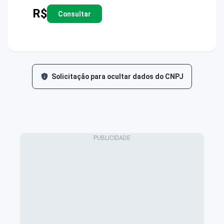
R$
Consultar
Solicitação para ocultar dados do CNPJ