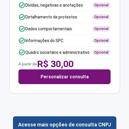
Dívidas, negativas e anotações
Opcional
Detalhamento de protestos
Opcional
Dados comportamentais
Opcional
Informações do SPC
Opcional
Quadro societário e administrativo
Opcional
R$
30,00
A partir de
Personalizar consulta
Acesse mais opções de consulta CNPJ