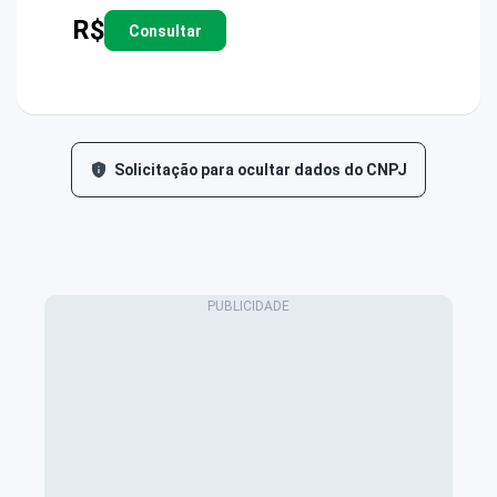
R$
Consultar
Solicitação para ocultar dados do CNPJ