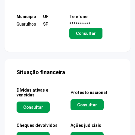
Município
UF
Telefone
Guarulhos
SP
**********
Consultar
Situação financeira
Dívidas ativas e
Protesto nacional
vencidas
Consultar
Consultar
Cheques devolvidos
Ações judiciais