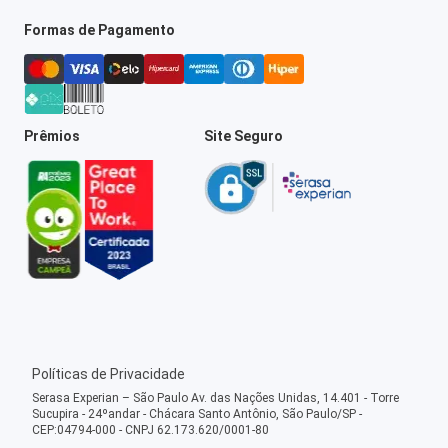
Formas de Pagamento
Prêmios
Site Seguro
Políticas de Privacidade
Serasa Experian – São Paulo Av. das Nações Unidas, 14.401 - Torre
Sucupira - 24ºandar - Chácara Santo Antônio, São Paulo/SP -
CEP:04794-000 - CNPJ 62.173.620/0001-80