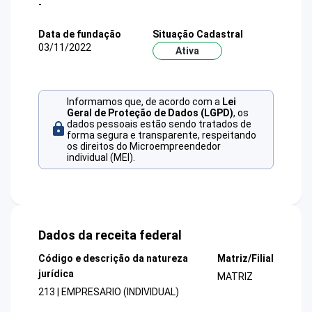
-
Data de fundação
Situação Cadastral
03/11/2022
Ativa
Informamos que, de acordo com a
Lei
Geral de Proteção de Dados (LGPD)
, os
dados pessoais estão sendo tratados de
forma segura e transparente, respeitando
os direitos do Microempreendedor
individual (MEI).
Dados da receita federal
Código e descrição da natureza
Matriz/Filial
jurídica
MATRIZ
213 | EMPRESARIO (INDIVIDUAL)