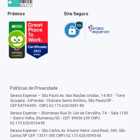
Prêmios
Site Seguro
Políticas de Privacidade
Serasa Experian – São Paulo Av. das Nações Unidas, 14.401 - Torre
Sucupira - 24ºandar - Chácara Santo Antônio, São Paulo/SP -
CEP:04794-000 - CNPJ 62.173.620/0001-80
Serasa Experian – Blumenau Rua Dr. Léo de Carvalho, 74 – Sala 1105
– Bairro Velha, Blumenau/SC - CEP: 89036-239 CNPJ
62.173.620/0104-95
Serasa Experian – São Carlos Av. Doutor Heitor José Reali, 360, São
Carlos/SP CEP: 13571-385 CNPJ 62.173.620/0093-06