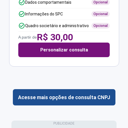
Dados comportamentais
Opcional
Informações do SPC
Opcional
Quadro societário e administrativo
Opcional
R$
30,00
A partir de
Personalizar consulta
Acesse mais opções de consulta CNPJ