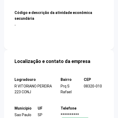
Código e descrição da atividade econômica
secundária
-
Localização e contato da empresa
Logradouro
Bairro
CEP
R VITORIANO PEREIRA
Prq S
08320-010
223 CONJ
Rafael
Município
UF
Telefone
Sao Paulo
SP
**********