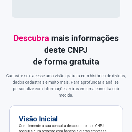
Descubra
mais informações
deste CNPJ
de forma gratuita
Cadastre-se e acesse uma visão gratuita com histórico de dívidas,
dados cadastrais e muito mais. Para aprofundar a análise,
personalize com informações extras em uma consulta sob
medida.
Visão Inicial
Complemente a sua consulta descobrindo se o CNPJ
possui algum protesto com bancos e outras empresas.