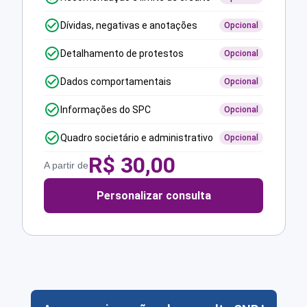
Dívidas, negativas e anotações
Opcional
Detalhamento de protestos
Opcional
Dados comportamentais
Opcional
Informações do SPC
Opcional
Quadro societário e administrativo
Opcional
R$
30,00
A partir de
Personalizar consulta