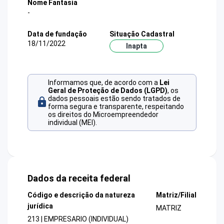
Nome Fantasia
-
Data de fundação
Situação Cadastral
18/11/2022
Inapta
Informamos que, de acordo com a
Lei
Geral de Proteção de Dados (LGPD)
, os
dados pessoais estão sendo tratados de
forma segura e transparente, respeitando
os direitos do Microempreendedor
individual (MEI).
Dados da receita federal
Código e descrição da natureza
Matriz/Filial
jurídica
MATRIZ
213 | EMPRESARIO (INDIVIDUAL)