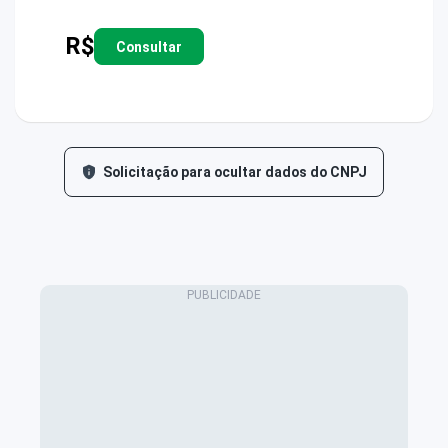
R$
Consultar
Solicitação para ocultar dados do CNPJ