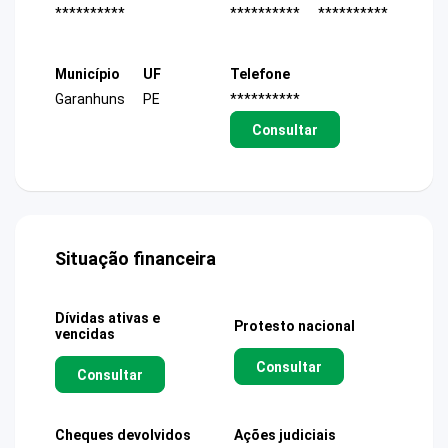
**********
**********
**********
Município
UF
Telefone
Garanhuns
PE
**********
Consultar
Situação financeira
Dívidas ativas e
Protesto nacional
vencidas
Consultar
Consultar
Cheques devolvidos
Ações judiciais