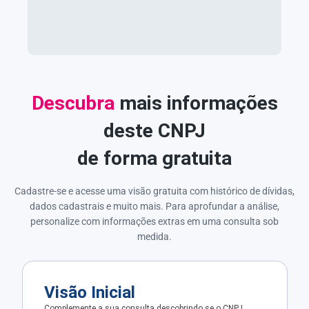
Descubra
mais informações
deste CNPJ
de forma gratuita
Cadastre-se e acesse uma visão gratuita com histórico de dívidas,
dados cadastrais e muito mais. Para aprofundar a análise,
personalize com informações extras em uma consulta sob
medida.
Visão Inicial
Complemente a sua consulta descobrindo se o CNPJ