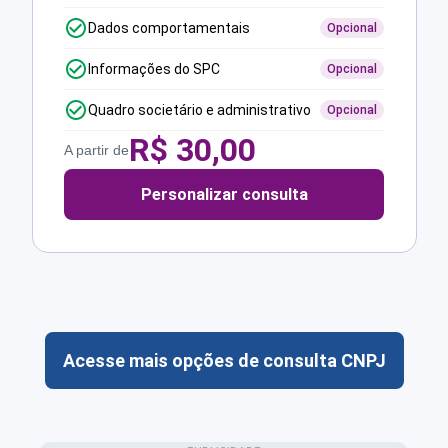
Dados comportamentais
Opcional
Informações do SPC
Opcional
Quadro societário e administrativo
Opcional
R$
30,00
A partir de
Personalizar consulta
Acesse mais opções de consulta CNPJ