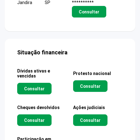
Jandira
SP
**********
Consultar
Situação financeira
Dívidas ativas e
Protesto nacional
vencidas
Consultar
Consultar
Cheques devolvidos
Ações judiciais
Consultar
Consultar
Participação em