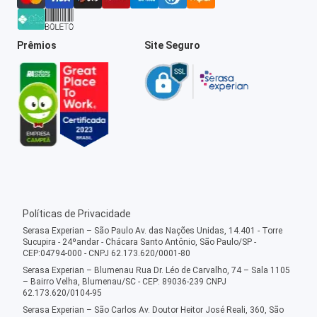
Prêmios
Site Seguro
Políticas de Privacidade
Serasa Experian – São Paulo Av. das Nações Unidas, 14.401 - Torre
Sucupira - 24ºandar - Chácara Santo Antônio, São Paulo/SP -
CEP:04794-000 - CNPJ 62.173.620/0001-80
Serasa Experian – Blumenau Rua Dr. Léo de Carvalho, 74 – Sala 1105
– Bairro Velha, Blumenau/SC - CEP: 89036-239 CNPJ
62.173.620/0104-95
Serasa Experian – São Carlos Av. Doutor Heitor José Reali, 360, São