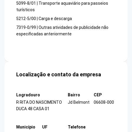
5099-8/01 | Transporte aquaviário para passeios
turísticos
5212-5/00 | Carga e descarga
7319-0/99 | Outras atividades de publicidade não
especificadas anteriormente
Localização e contato da empresa
Logradouro
Bairro
CEP
R RITA DO NASCIMENTO
Jd Belmont
06608-000
DUCA 48 CASA 01
Município
UF
Telefone