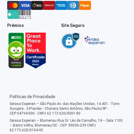
Prêmios
Site Seguro
Políticas de Privacidade
Serasa Experian – São Paulo Av. das Nações Unidas, 14.401 - Torre
Sucupira - 24ºandar - Chácara Santo Antônio, São Paulo/SP -
CEP:04794-000 - CNPJ 62.173.620/0001-80
Serasa Experian – Blumenau Rua Dr. Léo de Carvalho, 74 – Sala 1105
– Bairro Velha, Blumenau/SC - CEP: 89036-239 CNPJ
62.173.620/0104-95