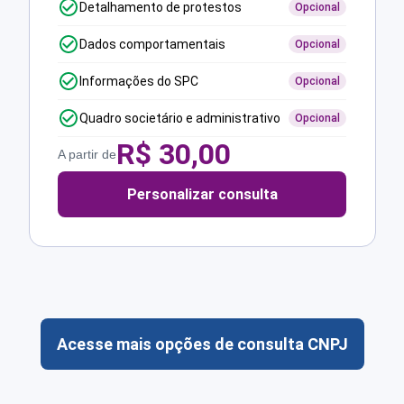
Detalhamento de protestos
Opcional
Dados comportamentais
Opcional
Informações do SPC
Opcional
Quadro societário e administrativo
Opcional
R$
30,00
A partir de
Personalizar consulta
Acesse mais opções de consulta CNPJ