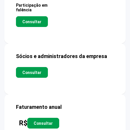
Participação em
falência
Consultar
Sócios e administradores da empresa
Consultar
Faturamento anual
R$
Consultar