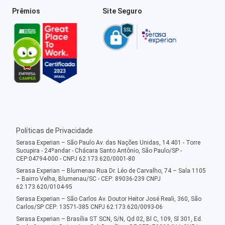
Prêmios
Site Seguro
Políticas de Privacidade
Serasa Experian – São Paulo Av. das Nações Unidas, 14.401 - Torre
Sucupira - 24ºandar - Chácara Santo Antônio, São Paulo/SP -
CEP:04794-000 - CNPJ 62.173.620/0001-80
Serasa Experian – Blumenau Rua Dr. Léo de Carvalho, 74 – Sala 1105
– Bairro Velha, Blumenau/SC - CEP: 89036-239 CNPJ
62.173.620/0104-95
Serasa Experian – São Carlos Av. Doutor Heitor José Reali, 360, São
Carlos/SP CEP: 13571-385 CNPJ 62.173.620/0093-06
Serasa Experian – Brasília ST SCN, S/N, Qd 02, Bl C, 109, Sl 301, Ed.