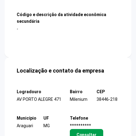
Código e descrição da atividade econômica
secundária
-
Localização e contato da empresa
Logradouro
Bairro
CEP
AV PORTO ALEGRE 471
Milenium
38446-218
Município
UF
Telefone
Araguari
MG
**********
Consultar