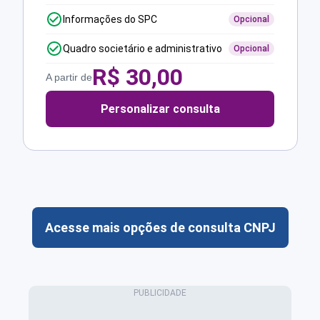
Informações do SPC
Opcional
Quadro societário e administrativo
Opcional
R$
30,00
A partir de
Personalizar consulta
Acesse mais opções de consulta CNPJ