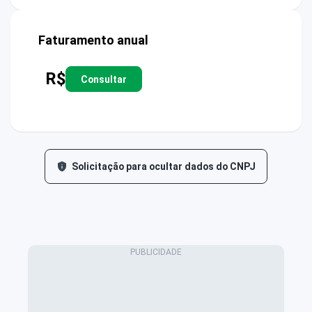
Faturamento anual
R$
Consultar
Solicitação para ocultar dados do CNPJ