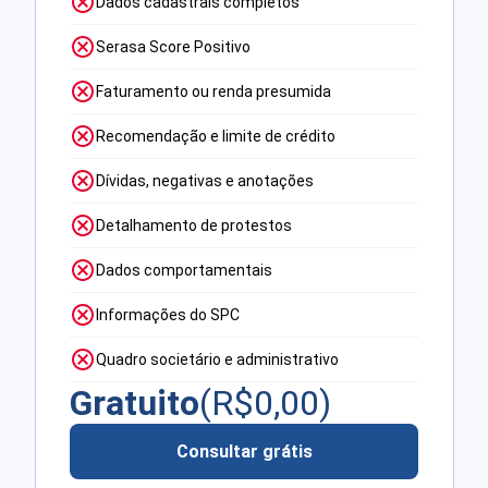
Dados cadastrais completos
Serasa Score Positivo
Faturamento ou renda presumida
Recomendação e limite de crédito
Dívidas, negativas e anotações
Detalhamento de protestos
Dados comportamentais
Informações do SPC
Quadro societário e administrativo
Gratuito
(R$
0,00
)
Consultar grátis