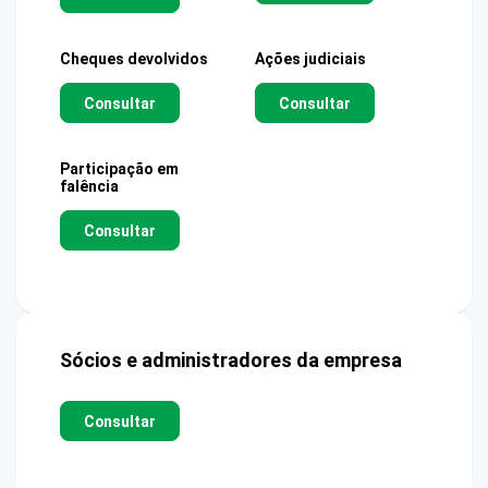
Cheques devolvidos
Ações judiciais
Consultar
Consultar
Participação em
falência
Consultar
Sócios e administradores da empresa
Consultar