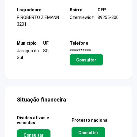
Logradouro
Bairro
CEP
R ROBERTO ZIEMANN
Czerniewicz
89255-300
3201
Município
UF
Telefone
Jaragua do
SC
**********
Sul
Consultar
Situação financeira
Dívidas ativas e
Protesto nacional
vencidas
Consultar
Consultar