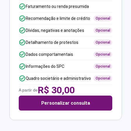
Faturamento ou renda presumida
Recomendação e limite de crédito
Opcional
Dívidas, negativas e anotações
Opcional
Detalhamento de protestos
Opcional
Dados comportamentais
Opcional
Informações do SPC
Opcional
Quadro societário e administrativo
Opcional
R$
30,00
A partir de
Personalizar consulta