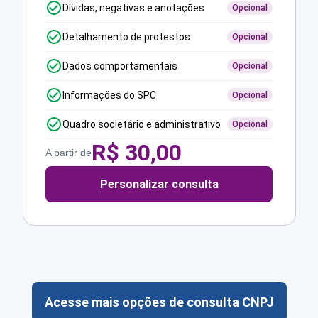
Dívidas, negativas e anotações
Opcional
Detalhamento de protestos
Opcional
Dados comportamentais
Opcional
Informações do SPC
Opcional
Quadro societário e administrativo
Opcional
R$
30,00
A partir de
Personalizar consulta
Acesse mais opções de consulta CNPJ