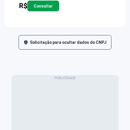
R$
Consultar
Solicitação para ocultar dados do CNPJ