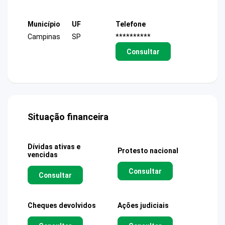
Município
UF
Telefone
Campinas
SP
**********
Consultar
Situação financeira
Dívidas ativas e
Protesto nacional
vencidas
Consultar
Consultar
Cheques devolvidos
Ações judiciais