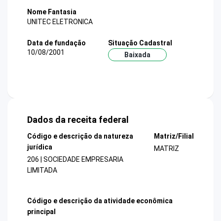
Nome Fantasia
UNITEC ELETRONICA
Data de fundação
Situação Cadastral
10/08/2001
Baixada
Dados da receita federal
Código e descrição da natureza
Matriz/Filial
jurídica
MATRIZ
206 | SOCIEDADE EMPRESARIA
LIMITADA
Código e descrição da atividade econômica
principal