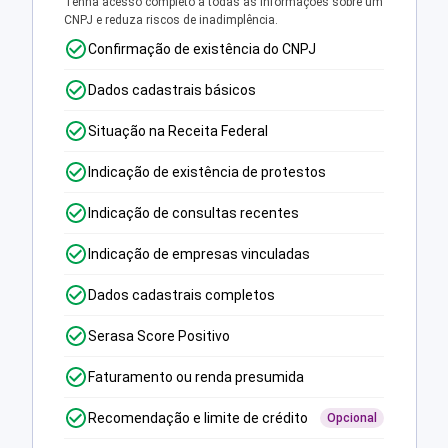
Tenha acesso completo a todas as informações sobre um
CNPJ e reduza riscos de inadimplência.
Confirmação de existência do CNPJ
Dados cadastrais básicos
Situação na Receita Federal
Indicação de existência de protestos
Indicação de consultas recentes
Indicação de empresas vinculadas
Dados cadastrais completos
Serasa Score Positivo
Faturamento ou renda presumida
Recomendação e limite de crédito
Opcional