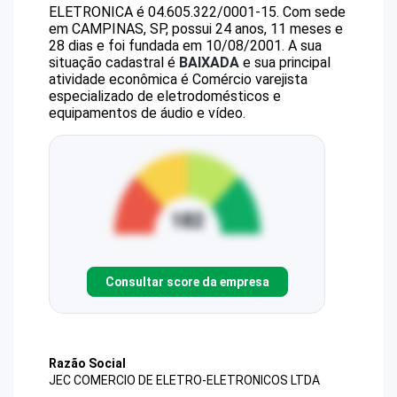
ELETRONICA
é
04.605.322/0001-15
.
Com sede
em CAMPINAS, SP, possui 24 anos, 11 meses e
28 dias e foi fundada em 10/08/2001.
A sua
situação cadastral é
BAIXADA
e sua principal
atividade econômica é Comércio varejista
especializado de eletrodomésticos e
equipamentos de áudio e vídeo.
Consultar score da empresa
Razão Social
JEC COMERCIO DE ELETRO-ELETRONICOS LTDA