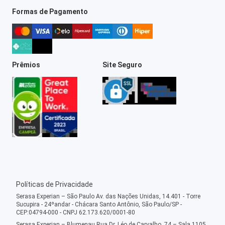
Formas de Pagamento
Prêmios
Site Seguro
Políticas de Privacidade
Serasa Experian – São Paulo Av. das Nações Unidas, 14.401 - Torre
Sucupira - 24ºandar - Chácara Santo Antônio, São Paulo/SP -
CEP:04794-000 - CNPJ 62.173.620/0001-80
Serasa Experian – Blumenau Rua Dr. Léo de Carvalho, 74 – Sala 1105