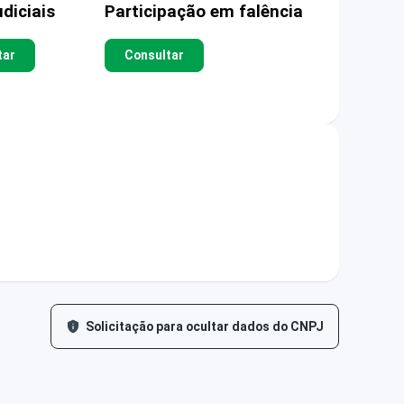
diciais
Participação em falência
tar
Consultar
Solicitação para ocultar dados do CNPJ