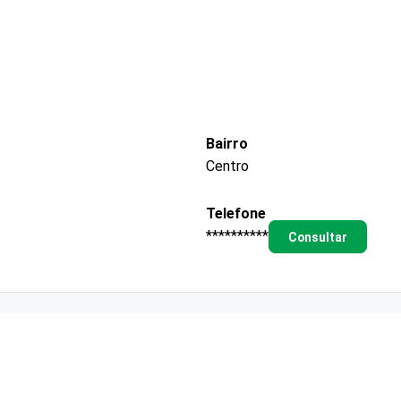
Bairro
Centro
Telefone
**********
Consultar