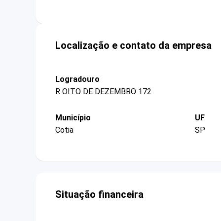
Localização e contato da empresa
Logradouro
R OITO DE DEZEMBRO 172
Município
UF
Cotia
SP
Situação financeira