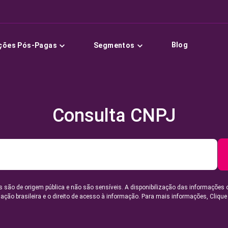
Blog
ções Pós-Pagas
Segmentos
Consulta CNPJ
 são de origem pública e não são sensíveis. A disponibilização das informações 
lação brasileira e o direito de acesso à informação. Para mais informações,
Clique