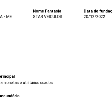
Nome Fantasia
Data de funda
A - ME
STAR VEICULOS
20/12/2022
rincipal
amionetas e utilitários usados
secundária