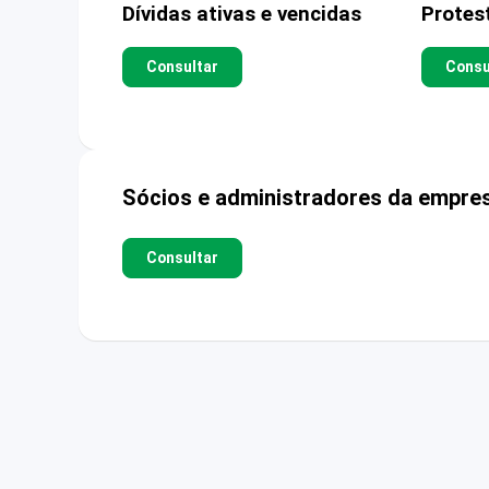
Dívidas ativas e vencidas
Protes
Consultar
Consu
Sócios e administradores da empre
Consultar