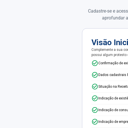
Cadastre-se e acess
aprofundar a
Visão Inic
Complemente a sua con
possui algum protesto
Confirmação de ex
Dados cadastrais 
Situação na Receit
Indicação de exist
Indicação de consu
Indicação de empr