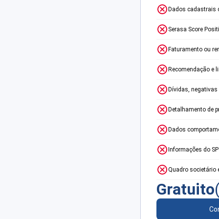
Dados cadastrais 
Serasa Score Posit
Faturamento ou re
Recomendação e lim
Dívidas, negativas
Detalhamento de p
Dados comportame
Informações do S
Quadro societário 
Gratuito
Con