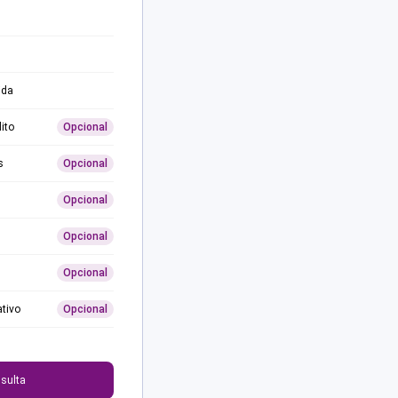
ida
ito
Opcional
s
Opcional
Opcional
Opcional
Opcional
ativo
Opcional
0
sulta