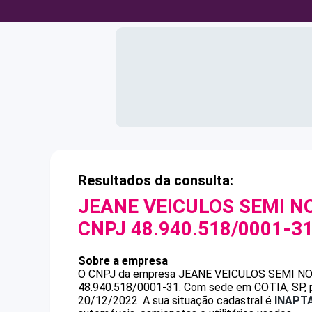
Resultados da consulta:
JEANE VEICULOS SEMI N
CNPJ
48.940.518/0001-3
Sobre a empresa
O CNPJ da empresa
JEANE VEICULOS SEMI NO
48.940.518/0001-31
.
Com sede em COTIA, SP, p
20/12/2022.
A sua situação cadastral é
INAPT