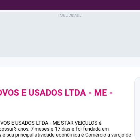
OVOS E USADOS LTDA - ME
-
1
VOS E USADOS LTDA - ME
STAR VEICULOS
é
ossui 3 anos, 7 meses e 17 dias e foi fundada em
A
e sua principal atividade econômica é Comércio a varejo de