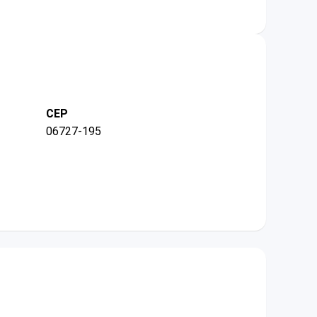
CEP
06727-195