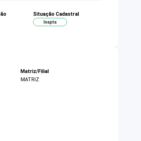
ção
Situação Cadastral
Inapta
Matriz/Filial
MATRIZ