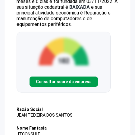
meses e 6 dias e foi fundada em 03/11/2022.
A
sua situação cadastral é
BAIXADA
e sua
principal atividade econômica é Reparação e
manutenção de computadores e de
equipamentos periféricos.
Consultar score da empresa
Razão Social
JEAN TEIXEIRA DOS SANTOS
Nome Fantasia
JTCONSULT