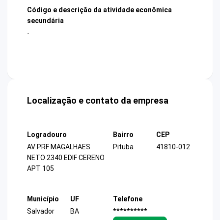
Código e descrição da atividade econômica
secundária
-
Localização e contato da empresa
Logradouro
Bairro
CEP
AV PRF MAGALHAES
Pituba
41810-012
NETO 2340 EDIF CERENO
APT 105
Município
UF
Telefone
Salvador
BA
**********