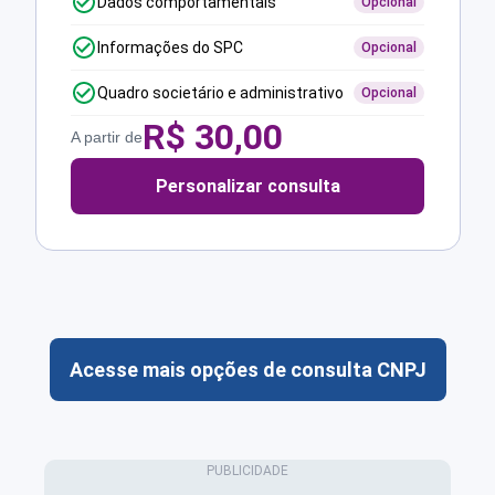
Dados comportamentais
Opcional
Informações do SPC
Opcional
Quadro societário e administrativo
Opcional
R$
30,00
A partir de
Personalizar consulta
Acesse mais opções de consulta CNPJ