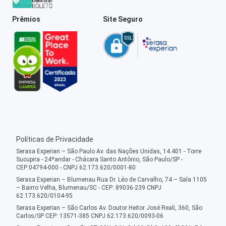
Prêmios
Site Seguro
Políticas de Privacidade
Serasa Experian – São Paulo Av. das Nações Unidas, 14.401 - Torre
Sucupira - 24ºandar - Chácara Santo Antônio, São Paulo/SP -
CEP:04794-000 - CNPJ 62.173.620/0001-80
Serasa Experian – Blumenau Rua Dr. Léo de Carvalho, 74 – Sala 1105
– Bairro Velha, Blumenau/SC - CEP: 89036-239 CNPJ
62.173.620/0104-95
Serasa Experian – São Carlos Av. Doutor Heitor José Reali, 360, São
Carlos/SP CEP: 13571-385 CNPJ 62.173.620/0093-06