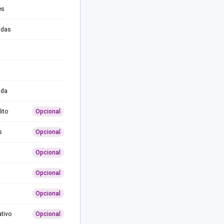
es
adas
ida
ito
Opcional
s
Opcional
Opcional
Opcional
Opcional
ativo
Opcional