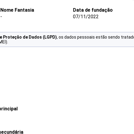
Nome Fantasia
Data de fundação
-
07/11/2022
de Proteção de Dados (LGPD)
, os dados pessoais estão sendo tratad
MEI).
rincipal
secundária