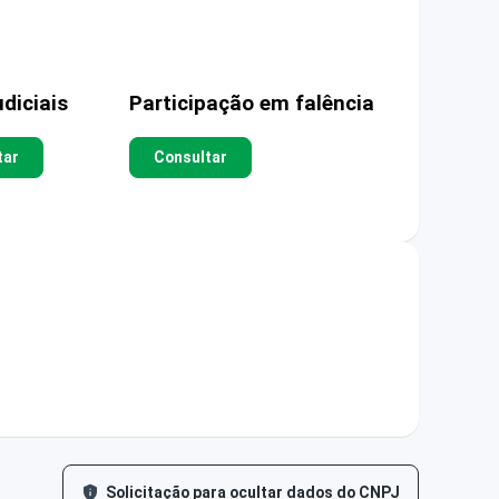
diciais
Participação em falência
tar
Consultar
Solicitação para ocultar dados do CNPJ