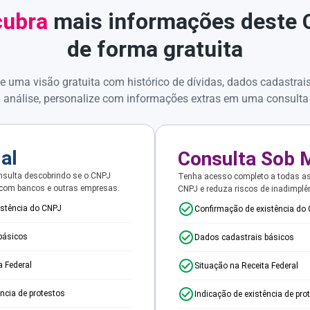
ubra
mais informações deste
de forma gratuita
e uma visão gratuita com histórico de dívidas, dados cadastrai
 análise, personalize com informações extras em uma consulta
ial
Consulta Sob 
sulta descobrindo se o CNPJ
Tenha acesso completo a todas a
 com bancos e outras empresas.
CNPJ e reduza riscos de inadimplê
istência do CNPJ
Confirmação de existência do
básicos
Dados cadastrais básicos
a Federal
Situação na Receita Federal
ência de protestos
Indicação de existência de pro