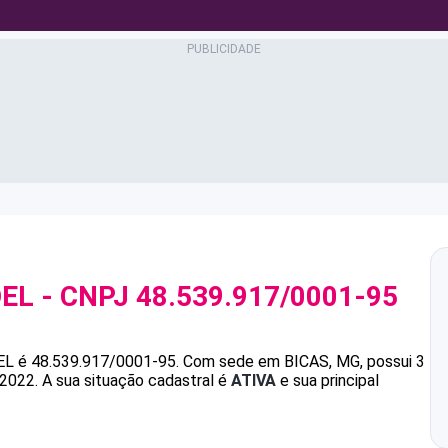
OEL
- CNPJ
48.539.917/0001-95
EL
é
48.539.917/0001-95
.
Com sede em BICAS, MG, possui 3
/2022.
A sua situação cadastral é
ATIVA
e sua principal