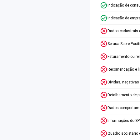
Indicação de consu
Indicação de empr
Dados cadastrais 
Serasa Score Posit
Faturamento ou re
Recomendação e lim
Dívidas, negativas
Detalhamento de p
Dados comportame
Informações do S
Quadro societário 