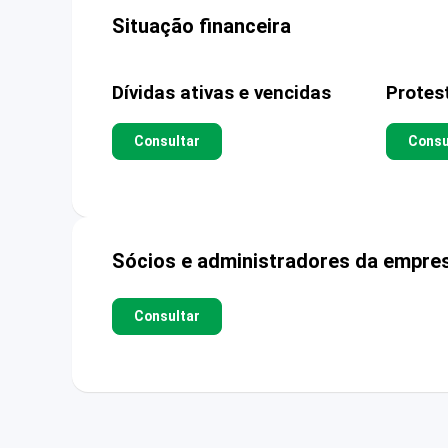
Situação financeira
Dívidas ativas e vencidas
Protes
Consultar
Consu
Sócios e administradores da empre
Consultar