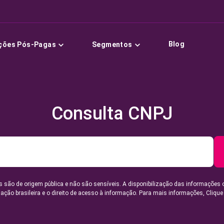
Blog
ções Pós-Pagas
Segmentos
Consulta CNPJ
 são de origem pública e não são sensíveis. A disponibilização das informações 
lação brasileira e o direito de acesso à informação. Para mais informações,
Clique