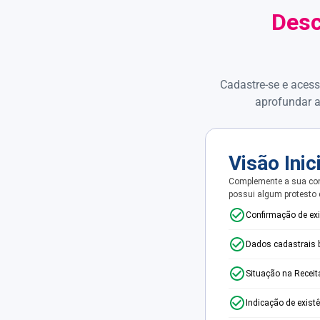
Desc
Cadastre-se e acess
aprofundar a
Visão Inic
Complemente a sua con
possui algum protesto
Confirmação de ex
Dados cadastrais 
Situação na Receit
Indicação de exist