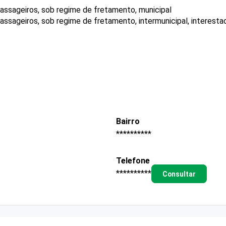
passageiros, sob regime de fretamento, municipal
assageiros, sob regime de fretamento, intermunicipal, interestad
Bairro
**********
Telefone
**********
Consultar