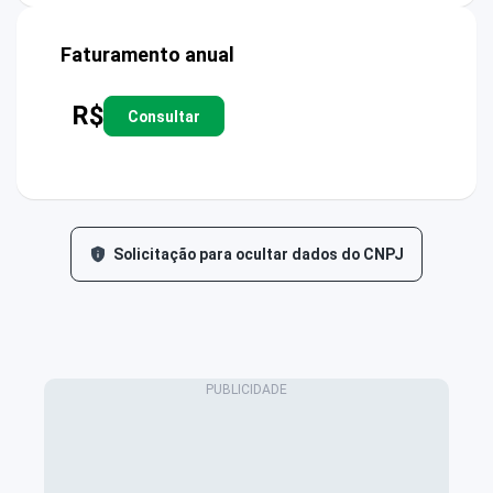
Faturamento anual
R$
Consultar
Solicitação para ocultar dados do CNPJ