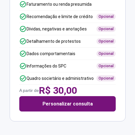
Faturamento ou renda presumida
Recomendação e limite de crédito
Opcional
Dívidas, negativas e anotações
Opcional
Detalhamento de protestos
Opcional
Dados comportamentais
Opcional
Informações do SPC
Opcional
Quadro societário e administrativo
Opcional
R$
30,00
A partir de
Personalizar consulta