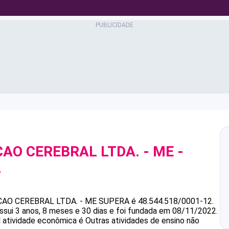
CAO CEREBRAL LTDA. - ME
-
2
AO CEREBRAL LTDA. - ME
SUPERA
é
48.544.518/0001-12
.
i 3 anos, 8 meses e 30 dias e foi fundada em 08/11/2022.
l atividade econômica é Outras atividades de ensino não