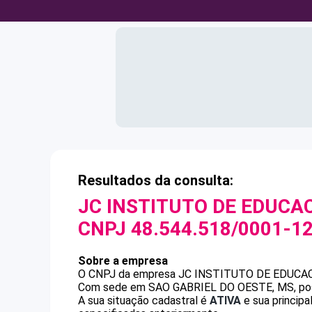
Resultados da consulta:
JC INSTITUTO DE EDUCA
CNPJ
48.544.518/0001-1
Sobre a empresa
O CNPJ da empresa
JC INSTITUTO DE EDUCAC
Com sede em SAO GABRIEL DO OESTE, MS, possu
A sua situação cadastral é
ATIVA
e sua principa