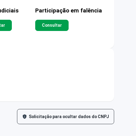
diciais
Participação em falência
tar
Consultar
Solicitação para ocultar dados do CNPJ