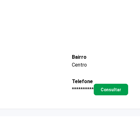
Bairro
Centro
Telefone
**********
Consultar