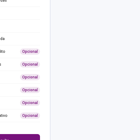
adas
ida
ito
Opcional
s
Opcional
Opcional
Opcional
Opcional
ativo
Opcional
0