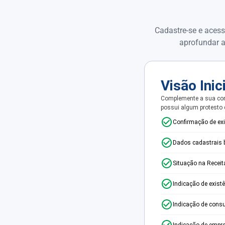
Cadastre-se e acess
aprofundar a
Visão Inic
Complemente a sua con
possui algum protesto
Confirmação de ex
Dados cadastrais 
Situação na Receit
Indicação de exist
Indicação de consu
Indicação de empr