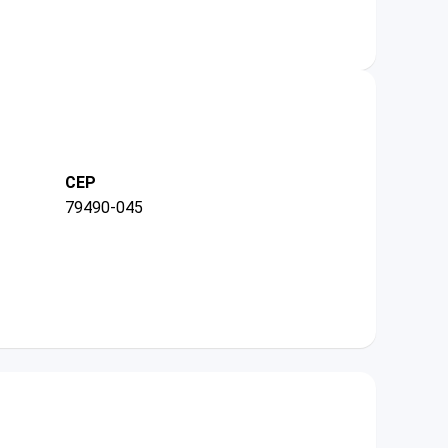
CEP
79490-045