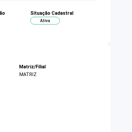
ão
Situação Cadastral
Ativa
Matriz/Filial
MATRIZ