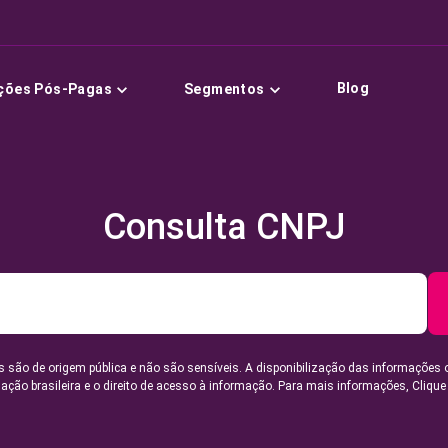
Blog
ções Pós-Pagas
Segmentos
Consulta CNPJ
 são de origem pública e não são sensíveis. A disponibilização das informações 
lação brasileira e o direito de acesso à informação. Para mais informações,
Clique