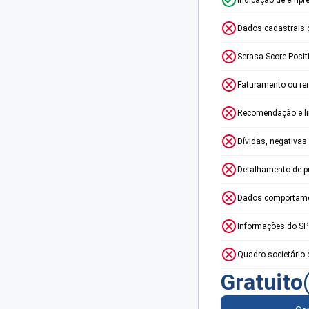
Dados cadastrais 
Serasa Score Posit
Faturamento ou re
Recomendação e lim
Dívidas, negativas
Detalhamento de p
Dados comportame
Informações do S
Quadro societário 
Gratuito