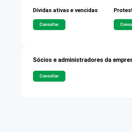
Dívidas ativas e vencidas
Protes
Consultar
Consu
Sócios e administradores da empre
Consultar