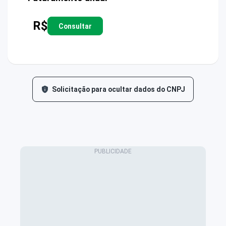
R$
Consultar
Solicitação para ocultar dados do CNPJ