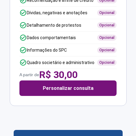
Recomendação e limite de crédito
Opcional
Dívidas, negativas e anotações
Opcional
Detalhamento de protestos
Opcional
Dados comportamentais
Opcional
Informações do SPC
Opcional
Quadro societário e administrativo
Opcional
R$
30,00
A partir de
Personalizar consulta