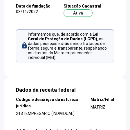
Data de fundação
Situação Cadastral
03/11/2022
Ativa
Informamos que, de acordo com a
Lei
Geral de Proteção de Dados (LGPD)
, os
dados pessoais estão sendo tratados de
forma segura e transparente, respeitando
os direitos do Microempreendedor
individual (MEI).
Dados da receita federal
Código e descrição da natureza
Matriz/Filial
jurídica
MATRIZ
213 | EMPRESARIO (INDIVIDUAL)