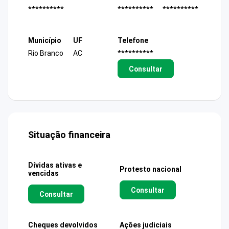
**********
**********
**********
Município
UF
Telefone
Rio Branco
AC
**********
Consultar
Situação financeira
Dívidas ativas e
Protesto nacional
vencidas
Consultar
Consultar
Cheques devolvidos
Ações judiciais