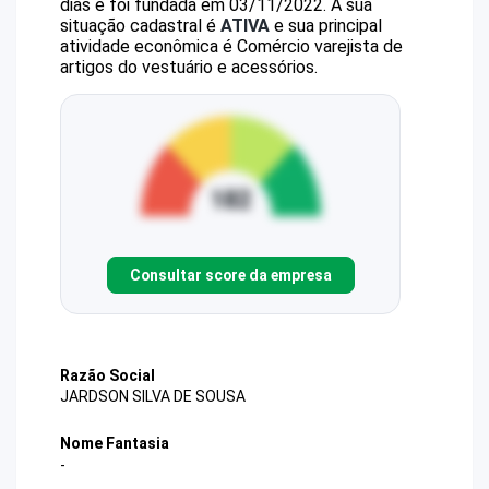
dias e foi fundada em 03/11/2022.
A sua
situação cadastral é
ATIVA
e sua principal
atividade econômica é Comércio varejista de
artigos do vestuário e acessórios.
Consultar score da empresa
Razão Social
JARDSON SILVA DE SOUSA
Nome Fantasia
-