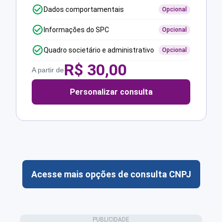
Dados comportamentais
Opcional
Informações do SPC
Opcional
Quadro societário e administrativo
Opcional
R$
30,00
A partir de
Personalizar consulta
Acesse mais opções de consulta CNPJ