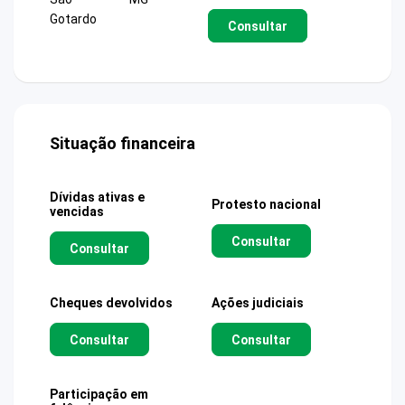
Gotardo
Consultar
Situação financeira
Dívidas ativas e
Protesto nacional
vencidas
Consultar
Consultar
Cheques devolvidos
Ações judiciais
Consultar
Consultar
Participação em