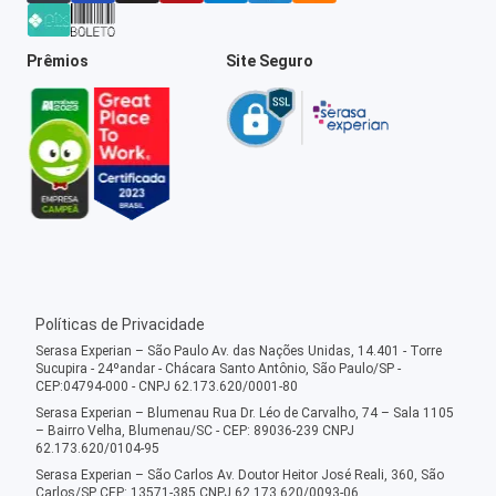
Prêmios
Site Seguro
Políticas de Privacidade
Serasa Experian – São Paulo Av. das Nações Unidas, 14.401 - Torre
Sucupira - 24ºandar - Chácara Santo Antônio, São Paulo/SP -
CEP:04794-000 - CNPJ 62.173.620/0001-80
Serasa Experian – Blumenau Rua Dr. Léo de Carvalho, 74 – Sala 1105
– Bairro Velha, Blumenau/SC - CEP: 89036-239 CNPJ
62.173.620/0104-95
Serasa Experian – São Carlos Av. Doutor Heitor José Reali, 360, São
Carlos/SP CEP: 13571-385 CNPJ 62.173.620/0093-06