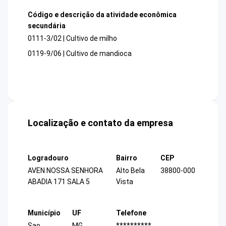
Código e descrição da atividade econômica
secundária
0111-3/02 | Cultivo de milho
0119-9/06 | Cultivo de mandioca
Localização e contato da empresa
Logradouro
Bairro
CEP
AVEN NOSSA SENHORA
Alto Bela
38800-000
ABADIA 171 SALA 5
Vista
Município
UF
Telefone
Sao
MG
**********