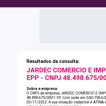
Resultados da consulta:
JARDEC COMERCIO E IMP
EPP
- CNPJ
48.498.675/0
Sobre a empresa
O CNPJ da empresa
JARDEC COMERCIO E IMP
48.498.675/0001-39
.
Com sede em SAO PAULO, S
03/11/2022.
A sua situação cadastral é
ATIVA
e