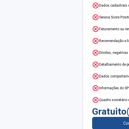
Dados cadastrais 
Serasa Score Posit
Faturamento ou re
Recomendação e lim
Dívidas, negativas
Detalhamento de p
Dados comportame
Informações do S
Quadro societário 
Gratuito
Con