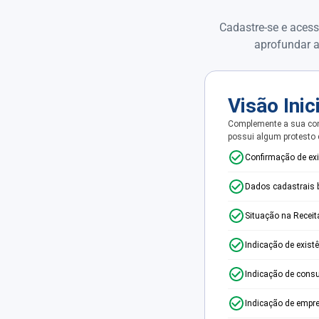
Cadastre-se e acess
aprofundar a
Visão Inic
Complemente a sua con
possui algum protesto
Confirmação de ex
Dados cadastrais 
Situação na Receit
Indicação de exist
Indicação de consu
Indicação de empr