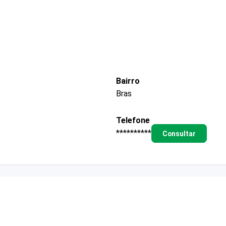
Bairro
Bras
Telefone
**********
Consultar