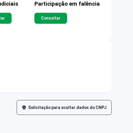
diciais
Participação em falência
tar
Consultar
Solicitação para ocultar dados do CNPJ