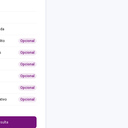
ida
ito
Opcional
s
Opcional
Opcional
Opcional
Opcional
ativo
Opcional
0
sulta