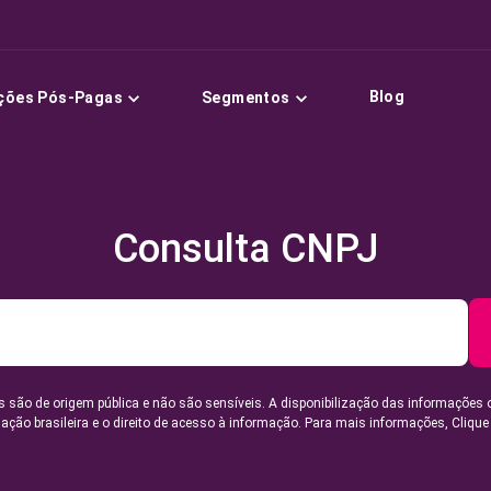
Blog
ções Pós-Pagas
Segmentos
Consulta CNPJ
 são de origem pública e não são sensíveis. A disponibilização das informações 
lação brasileira e o direito de acesso à informação. Para mais informações,
Clique