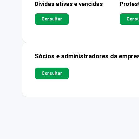
Dívidas ativas e vencidas
Protes
Consultar
Consu
Sócios e administradores da empre
Consultar