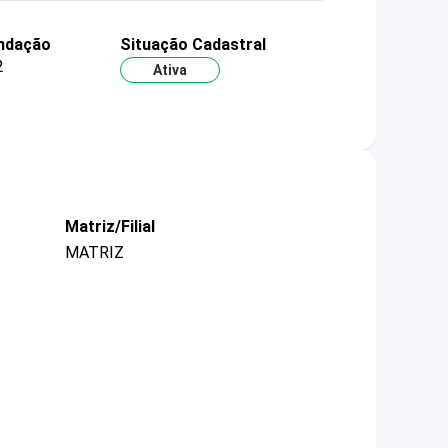
undação
Situação Cadastral
2
Ativa
Matriz/Filial
MATRIZ