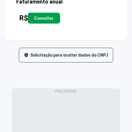
Faturamento anual
R$
Consultar
Solicitação para ocultar dados do CNPJ