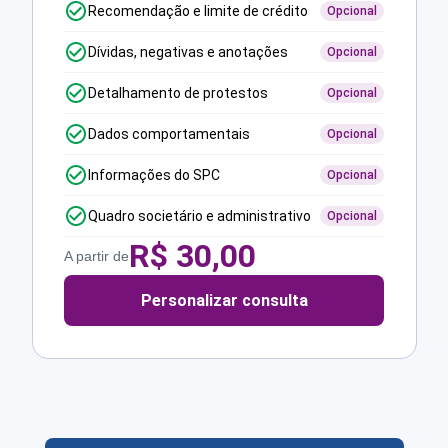
Recomendação e limite de crédito
Opcional
Dívidas, negativas e anotações
Opcional
Detalhamento de protestos
Opcional
Dados comportamentais
Opcional
Informações do SPC
Opcional
Quadro societário e administrativo
Opcional
R$
30,00
A partir de
Personalizar consulta