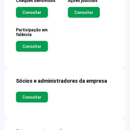
Cheques devolvidos
Ações judiciais
Consultar
Consultar
Participação em
falência
Consultar
Sócios e administradores da empresa
Consultar