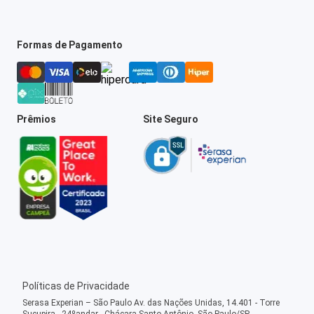
Formas de Pagamento
Prêmios
Site Seguro
Políticas de Privacidade
Serasa Experian – São Paulo Av. das Nações Unidas, 14.401 - Torre
Sucupira - 24ºandar - Chácara Santo Antônio, São Paulo/SP -