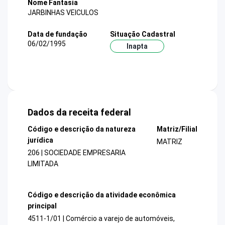
Nome Fantasia
JARBINHAS VEICULOS
Data de fundação
Situação Cadastral
06/02/1995
Inapta
Dados da receita federal
Código e descrição da natureza
Matriz/Filial
jurídica
MATRIZ
206 | SOCIEDADE EMPRESARIA
LIMITADA
Código e descrição da atividade econômica
principal
4511-1/01 | Comércio a varejo de automóveis,