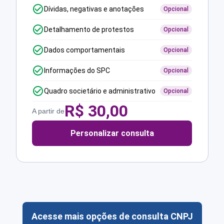
Dívidas, negativas e anotações
Opcional
Detalhamento de protestos
Opcional
Dados comportamentais
Opcional
Informações do SPC
Opcional
Quadro societário e administrativo
Opcional
R$
30,00
A partir de
Personalizar consulta
Acesse mais opções de consulta CNPJ