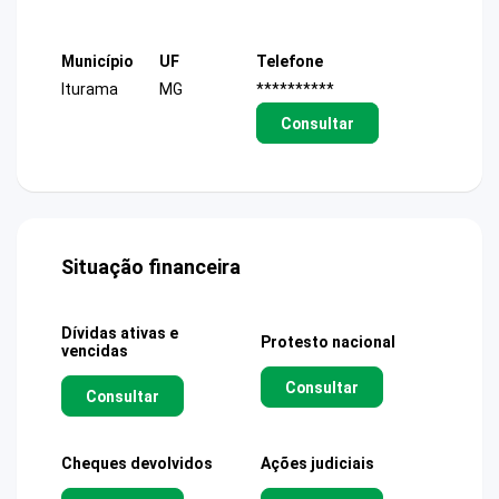
Município
UF
Telefone
Iturama
MG
**********
Consultar
Situação financeira
Dívidas ativas e
Protesto nacional
vencidas
Consultar
Consultar
Cheques devolvidos
Ações judiciais