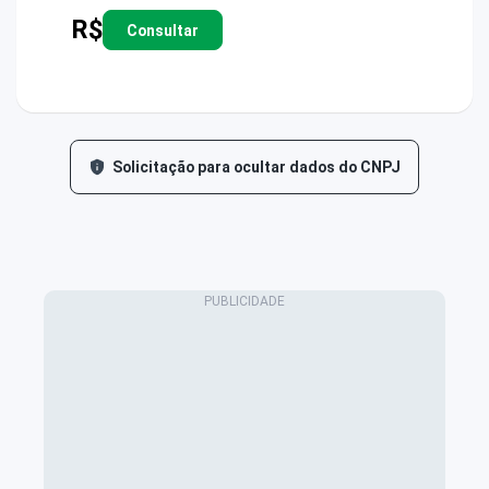
R$
Consultar
Solicitação para ocultar dados do CNPJ