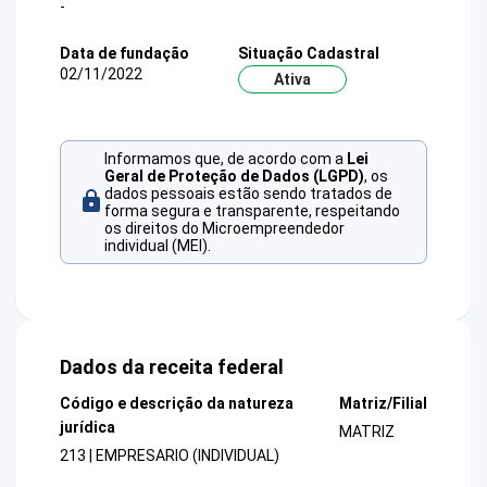
-
Data de fundação
Situação Cadastral
02/11/2022
Ativa
Informamos que, de acordo com a
Lei
Geral de Proteção de Dados (LGPD)
, os
dados pessoais estão sendo tratados de
forma segura e transparente, respeitando
os direitos do Microempreendedor
individual (MEI).
Dados da receita federal
Código e descrição da natureza
Matriz/Filial
jurídica
MATRIZ
213 | EMPRESARIO (INDIVIDUAL)