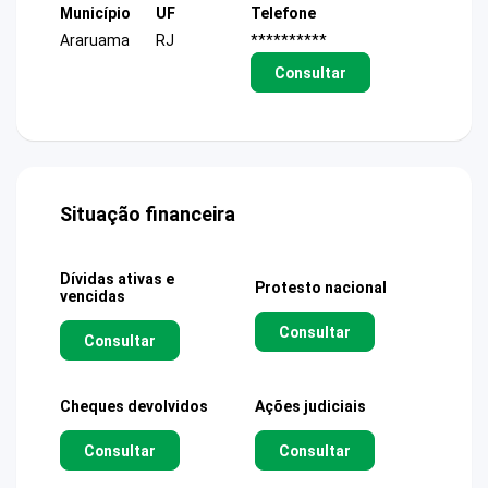
Município
UF
Telefone
Araruama
RJ
**********
Consultar
Situação financeira
Dívidas ativas e
Protesto nacional
vencidas
Consultar
Consultar
Cheques devolvidos
Ações judiciais
Consultar
Consultar