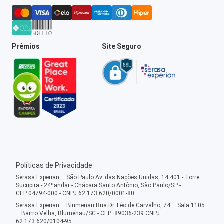
Prêmios
Site Seguro
Políticas de Privacidade
Serasa Experian – São Paulo Av. das Nações Unidas, 14.401 - Torre
Sucupira - 24ºandar - Chácara Santo Antônio, São Paulo/SP -
CEP:04794-000 - CNPJ 62.173.620/0001-80
Serasa Experian – Blumenau Rua Dr. Léo de Carvalho, 74 – Sala 1105
– Bairro Velha, Blumenau/SC - CEP: 89036-239 CNPJ
62.173.620/0104-95