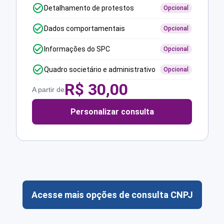
Detalhamento de protestos
Opcional
Dados comportamentais
Opcional
Informações do SPC
Opcional
Quadro societário e administrativo
Opcional
R$
30,00
A partir de
Personalizar consulta
Acesse mais opções de consulta CNPJ