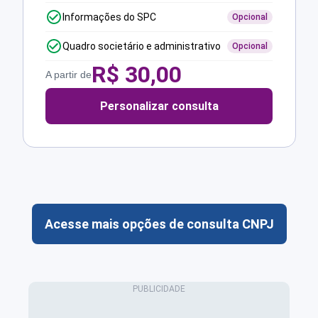
Informações do SPC
Opcional
Quadro societário e administrativo
Opcional
R$
30,00
A partir de
Personalizar consulta
Acesse mais opções de consulta CNPJ