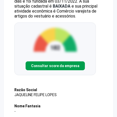
dias e foi fundada em 03/11/2022.
A sua
situação cadastral é
BAIXADA
e sua principal
atividade econômica é Comércio varejista de
artigos do vestuário e acessórios.
Consultar score da empresa
Razão Social
JAQUELINE FELIPE LOPES
Nome Fantasia
-