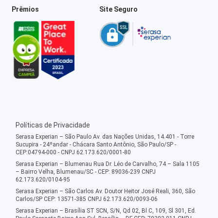
Prêmios
Site Seguro
Políticas de Privacidade
Serasa Experian – São Paulo Av. das Nações Unidas, 14.401 - Torre
Sucupira - 24ºandar - Chácara Santo Antônio, São Paulo/SP -
CEP:04794-000 - CNPJ 62.173.620/0001-80
Serasa Experian – Blumenau Rua Dr. Léo de Carvalho, 74 – Sala 1105
– Bairro Velha, Blumenau/SC - CEP: 89036-239 CNPJ
62.173.620/0104-95
Serasa Experian – São Carlos Av. Doutor Heitor José Reali, 360, São
Carlos/SP CEP: 13571-385 CNPJ 62.173.620/0093-06
Serasa Experian – Brasília ST SCN, S/N, Qd 02, Bl C, 109, Sl 301, Ed.