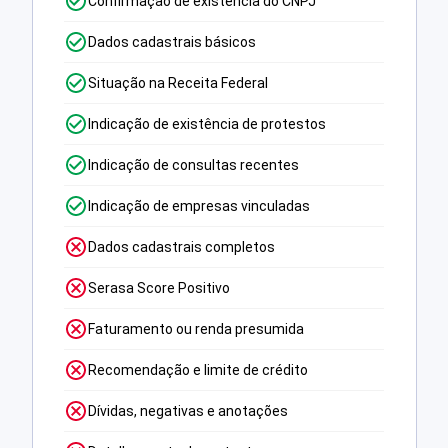
Confirmação de existência do CNPJ
Dados cadastrais básicos
Situação na Receita Federal
Indicação de existência de protestos
Indicação de consultas recentes
Indicação de empresas vinculadas
Dados cadastrais completos
Serasa Score Positivo
Faturamento ou renda presumida
Recomendação e limite de crédito
Dívidas, negativas e anotações