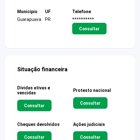
Município
UF
Telefone
Guarapuava
PR
**********
Consultar
Situação financeira
Dívidas ativas e
Protesto nacional
vencidas
Consultar
Consultar
Cheques devolvidos
Ações judiciais
Consultar
Consultar