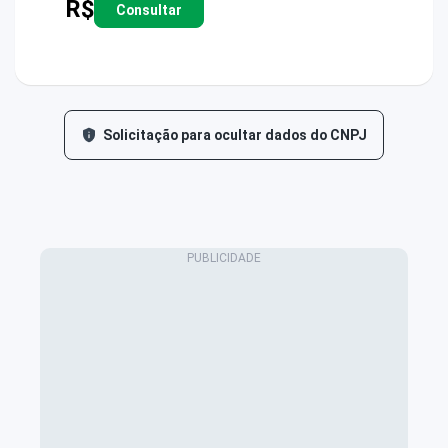
R$
Consultar
Solicitação para ocultar dados do CNPJ