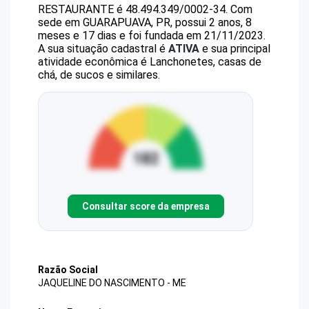
RESTAURANTE
é
48.494.349/0002-34
.
Com
sede em GUARAPUAVA, PR, possui 2 anos, 8
meses e 17 dias e foi fundada em 21/11/2023.
A sua situação cadastral é
ATIVA
e sua principal
atividade econômica é Lanchonetes, casas de
chá, de sucos e similares.
Consultar score da empresa
Razão Social
JAQUELINE DO NASCIMENTO - ME