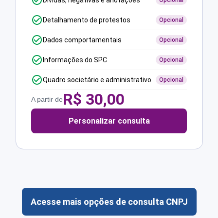
Dívidas, negativas e anotações
Opcional
Detalhamento de protestos
Opcional
Dados comportamentais
Opcional
Informações do SPC
Opcional
Quadro societário e administrativo
Opcional
R$
30,00
A partir de
Personalizar consulta
Acesse mais opções de consulta CNPJ