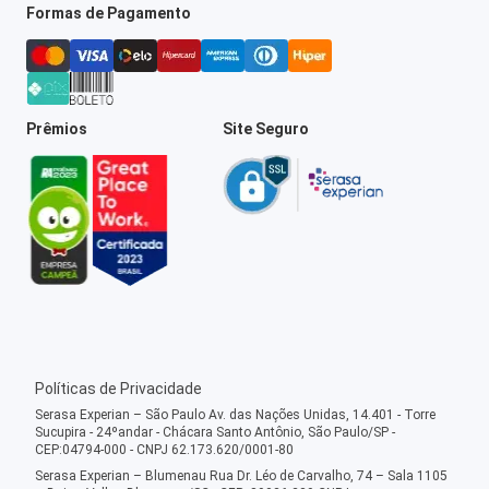
Formas de Pagamento
Prêmios
Site Seguro
Políticas de Privacidade
Serasa Experian – São Paulo Av. das Nações Unidas, 14.401 - Torre
Sucupira - 24ºandar - Chácara Santo Antônio, São Paulo/SP -
CEP:04794-000 - CNPJ 62.173.620/0001-80
Serasa Experian – Blumenau Rua Dr. Léo de Carvalho, 74 – Sala 1105