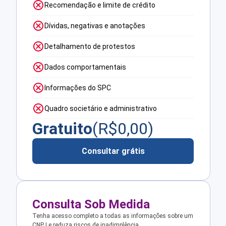
Recomendação e limite de crédito
Dívidas, negativas e anotações
Detalhamento de protestos
Dados comportamentais
Informações do SPC
Quadro societário e administrativo
Gratuito
(R$
0,00
)
Consultar grátis
Consulta Sob Medida
Tenha acesso completo a todas as informações sobre um
CNPJ e reduza riscos de inadimplência.