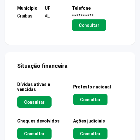
Município
UF
Telefone
Craibas
AL
**********
Consultar
Situação financeira
Dívidas ativas e
Protesto nacional
vencidas
Consultar
Consultar
Cheques devolvidos
Ações judiciais
Consultar
Consultar