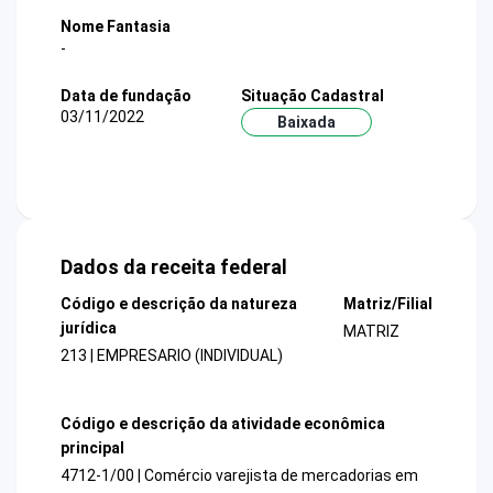
Nome Fantasia
-
Data de fundação
Situação Cadastral
03/11/2022
Baixada
Dados da receita federal
Código e descrição da natureza
Matriz/Filial
jurídica
MATRIZ
213 | EMPRESARIO (INDIVIDUAL)
Código e descrição da atividade econômica
principal
4712-1/00 | Comércio varejista de mercadorias em