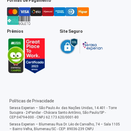
Formas de Pagamento
Prêmios
Site Seguro
Políticas de Privacidade
Serasa Experian – São Paulo Av. das Nações Unidas, 14.401 - Torre
Sucupira - 24ºandar - Chácara Santo Antônio, São Paulo/SP -
CEP:04794-000 - CNPJ 62.173.620/0001-80
Serasa Experian – Blumenau Rua Dr. Léo de Carvalho, 74 – Sala 1105
– Bairro Velha, Blumenau/SC - CEP: 89036-239 CNPJ