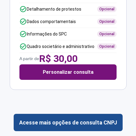
Detalhamento de protestos
Opcional
Dados comportamentais
Opcional
Informações do SPC
Opcional
Quadro societário e administrativo
Opcional
R$
30,00
A partir de
Personalizar consulta
Acesse mais opções de consulta CNPJ