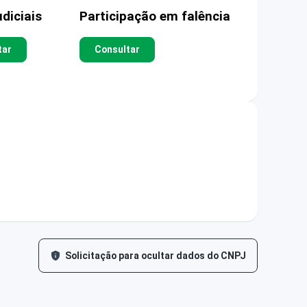
diciais
Participação em falência
tar
Consultar
Solicitação para ocultar dados do CNPJ