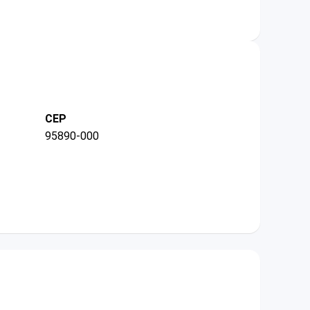
CEP
95890-000