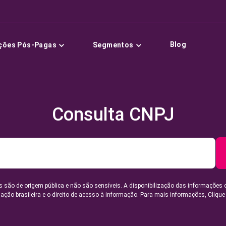
Blog
ções Pós-Pagas
Segmentos
Consulta CNPJ
 são de origem pública e não são sensíveis. A disponibilização das informações 
lação brasileira e o direito de acesso à informação. Para mais informações,
Clique