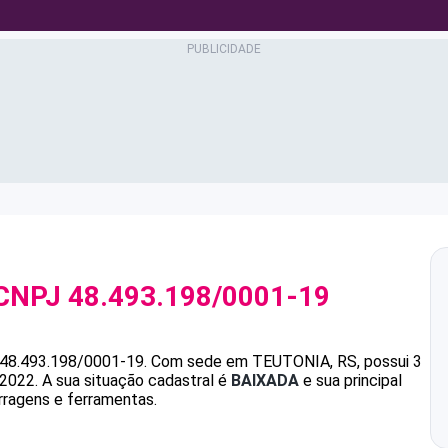
CNPJ
48.493.198/0001-19
48.493.198/0001-19
.
Com sede em TEUTONIA, RS, possui 3
/2022.
A sua situação cadastral é
BAIXADA
e sua principal
rragens e ferramentas.