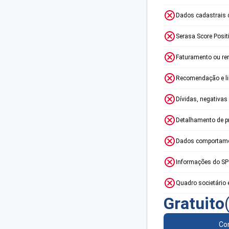
Dados cadastrais 
Serasa Score Posit
Faturamento ou re
Recomendação e lim
Dívidas, negativas
Detalhamento de p
Dados comportame
Informações do S
Quadro societário 
Gratuito
Con