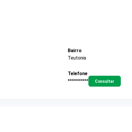
Bairro
Teutonia
Telefone
**********
Consultar