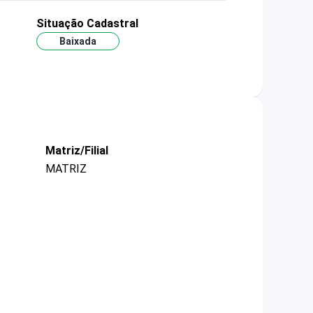
Situação Cadastral
Baixada
Matriz/Filial
MATRIZ