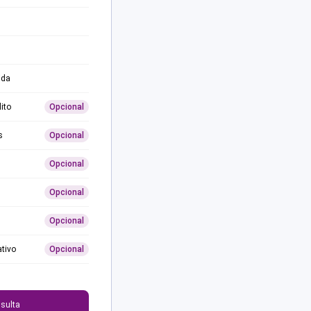
ida
ito
Opcional
s
Opcional
Opcional
Opcional
Opcional
ativo
Opcional
0
sulta