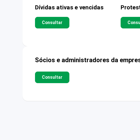
Dívidas ativas e vencidas
Protes
Consultar
Consu
Sócios e administradores da empre
Consultar