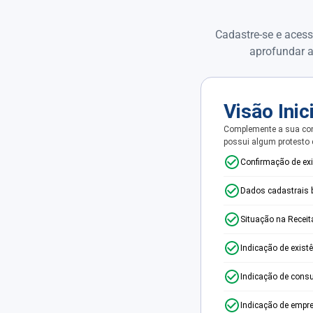
Cadastre-se e acess
aprofundar a
Visão Inic
Complemente a sua con
possui algum protesto
Confirmação de ex
Dados cadastrais 
Situação na Receit
Indicação de exist
Indicação de consu
Indicação de empr